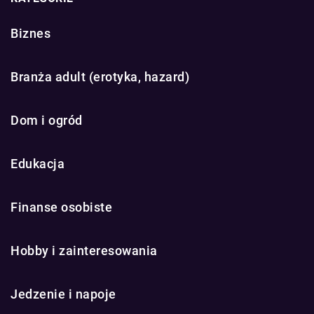
Biznes
Branża adult (erotyka, hazard)
Dom i ogród
Edukacja
Finanse osobiste
Hobby i zainteresowania
Jedzenie i napoje