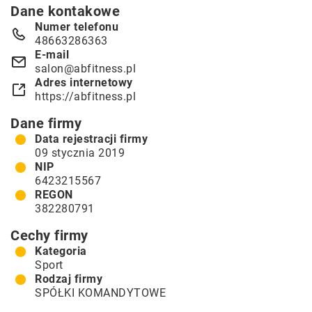
Dane kontakowe
Numer telefonu
48663286363
E-mail
salon@abfitness.pl
Adres internetowy
https://abfitness.pl
Dane firmy
Data rejestracji firmy
09 stycznia 2019
NIP
6423215567
REGON
382280791
Cechy firmy
Kategoria
Sport
Rodzaj firmy
SPÓŁKI KOMANDYTOWE