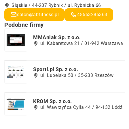
Śląskie / 44-207 Rybnik / ul. Rybnicka 66
salon@abfitness.pl
48663286363
Podobne firmy
MMAniak Sp. z o.o.
ul. Kabaretowa 21 / 01-942 Warszawa
Sporti.pl Sp. z o.o.
ul. Lubelska 50 / 35-233 Rzeszów
KROM Sp. z o.o.
ul. Wawrzyńca Cylla 44 / 94-132 Łódź