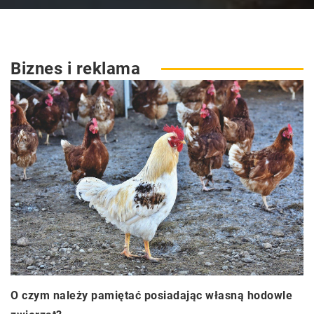
Biznes i reklama
O czym należy pamiętać posiadając własną hodowle