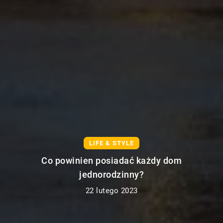
TECHNIKA
Zawieszenie pneumatyczne – charakterystyka i
zastosowanie tego rozwiązania
17 lutego 2023