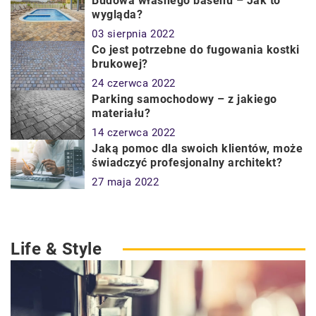
Budowa własnego basenu – Jak to
wygląda?
03 sierpnia 2022
Co jest potrzebne do fugowania kostki
brukowej?
24 czerwca 2022
Parking samochodowy – z jakiego
materiału?
14 czerwca 2022
Jaką pomoc dla swoich klientów, może
świadczyć profesjonalny architekt?
27 maja 2022
Life & Style