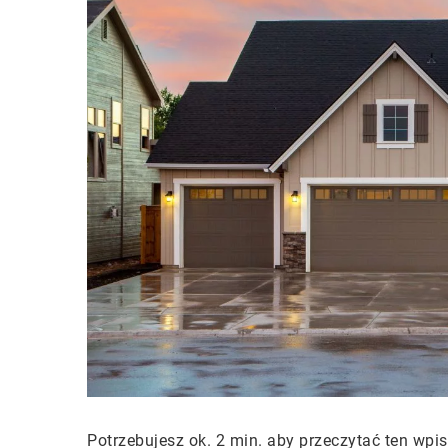
Potrzebujesz ok. 2 min. aby przeczytać ten wpis