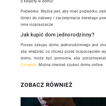
o kłopoty w domu!
Podwórko: Ważne jest, aby mieć podwórko, zwła
dzieci do zabawy i zaczerpnięcia świeżego po
inne rozpraszacze.
Jak kupić dom jednorodzinny?
Proces zakupu domu jednorodzinnego jest zna
aby wiedzieć, co chcesz przed rozpoczęciem wy
domu, może być pomocne, aby porozmawiać 
Szczecin
. Można również szukać domu online.
ZOBACZ RÓWNIEŻ