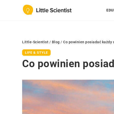
EDU
Little-Scientist
/
Blog
/
Co powinien posiadać każdy
LIFE & STYLE
Co powinien posia