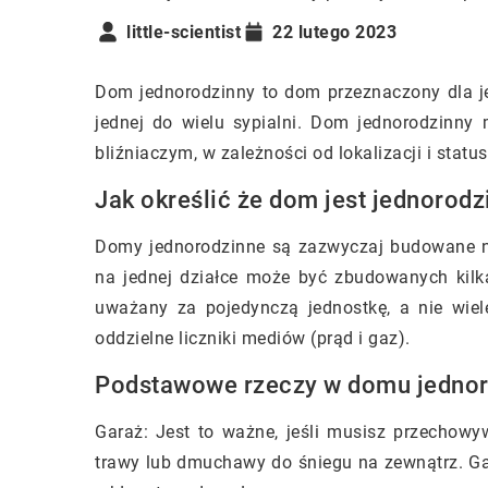
little-scientist
22 lutego 2023
Dom jednorodzinny to dom przeznaczony dla je
jednej do wielu sypialni. Dom jednorodzinn
bliźniaczym, w zależności od lokalizacji i stat
Jak określić że dom jest jednorodz
Domy jednorodzinne są zazwyczaj budowane na
na jednej działce może być zbudowanych kil
uważany za pojedynczą jednostkę, a nie wie
oddzielne liczniki mediów (prąd i gaz).
Podstawowe rzeczy w domu jedno
Garaż: Jest to ważne, jeśli musisz przechowy
trawy lub dmuchawy do śniegu na zewnątrz. G