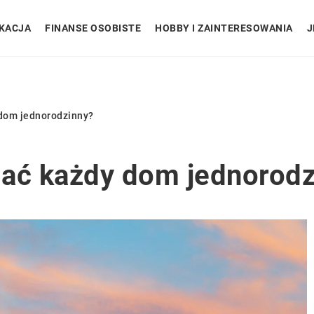
KACJA
FINANSE OSOBISTE
HOBBY I ZAINTERESOWANIA
J
 dom jednorodzinny?
dać każdy dom jednorodz