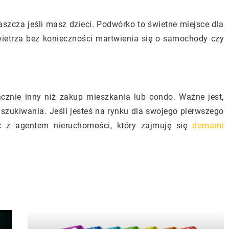
szcza jeśli masz dzieci. Podwórko to świetne miejsce dla
wietrza bez konieczności martwienia się o samochody czy
cznie inny niż zakup mieszkania lub condo. Ważne jest,
szukiwania. Jeśli jesteś na rynku dla swojego pierwszego
z agentem nieruchomości, który zajmuję się
domami