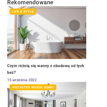
Rekomendowane
LIFE & STYLE
Czym różnią się wanny z obudową od tych
bez?
15 września 2022
WSZYSTKO WOKÓŁ DOMU