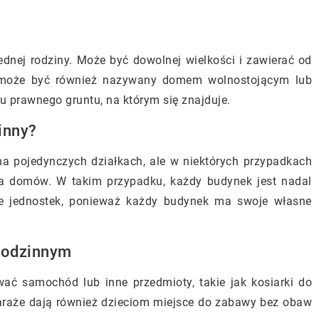
dnej rodziny. Może być dowolnej wielkości i zawierać od
y może być również nazywany domem wolnostojącym lub
usu prawnego gruntu, na którym się znajduje.
inny?
 pojedynczych działkach, ale w niektórych przypadkach
ka domów. W takim przypadku, każdy budynek jest nadal
le jednostek, ponieważ każdy budynek ma swoje własne
rodzinnym
wać samochód lub inne przedmioty, takie jak kosiarki do
araże dają również dzieciom miejsce do zabawy bez obaw