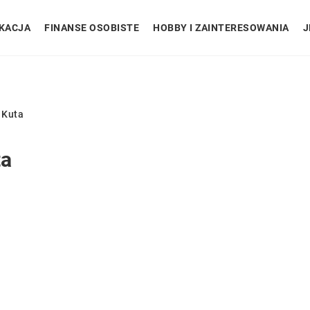
KACJA
FINANSE OSOBISTE
HOBBY I ZAINTERESOWANIA
J
 Kuta
ta