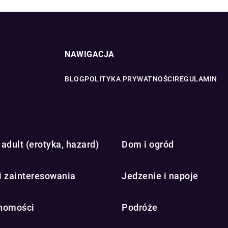
NAWIGACJA
BLOG
POLITYKA PRYWATNOŚCI
REGULAMIN
adult (erotyka, hazard)
Dom i ogród
i zainteresowania
Jedzenie i napoje
homości
Podróże