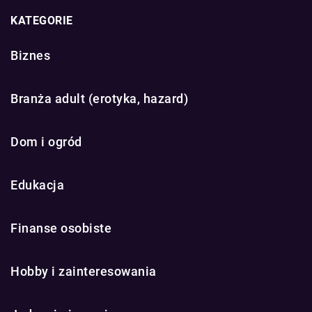
KATEGORIE
Biznes
Branża adult (erotyka, hazard)
Dom i ogród
Edukacja
Finanse osobiste
Hobby i zainteresowania