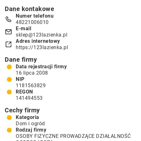
Dane kontakowe
Numer telefonu
48221006010
E-mail
sklep@123lazienka.pl
Adres internetowy
https://123lazienka.pl
Dane firmy
Data rejestracji firmy
16 lipca 2008
NIP
1181563829
REGON
141494553
Cechy firmy
Kategoria
Dom i ogród
Rodzaj firmy
OSOBY FIZYCZNE PROWADZĄCE DZIAŁALNOŚĆ