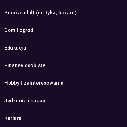
Branża adult (erotyka, hazard)
Dom i ogród
Edukacja
Finanse osobiste
Hobby i zainteresowania
Jedzenie i napoje
Kariera