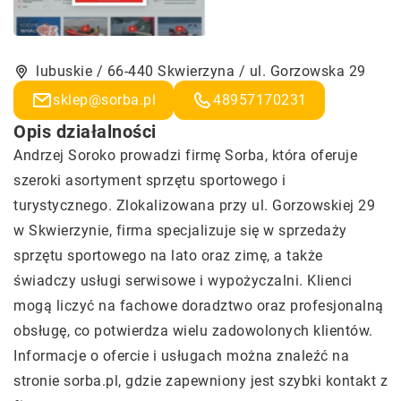
lubuskie / 66-440 Skwierzyna / ul. Gorzowska 29
sklep@sorba.pl
48957170231
Opis działalności
Andrzej Soroko prowadzi firmę Sorba, która oferuje
szeroki asortyment sprzętu sportowego i
turystycznego. Zlokalizowana przy ul. Gorzowskiej 29
w Skwierzynie, firma specjalizuje się w sprzedaży
sprzętu sportowego na lato oraz zimę, a także
świadczy usługi serwisowe i wypożyczalni. Klienci
mogą liczyć na fachowe doradztwo oraz profesjonalną
obsługę, co potwierdza wielu zadowolonych klientów.
Informacje o ofercie i usługach można znaleźć na
stronie sorba.pl, gdzie zapewniony jest szybki kontakt z