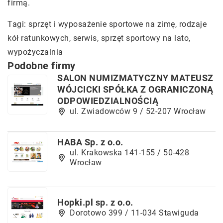
firmą.
Tagi: sprzęt i wyposażenie sportowe na zimę,
rodzaje
kół ratunkowych
, serwis, sprzęt sportowy na lato,
wypożyczalnia
Podobne firmy
SALON NUMIZMATYCZNY MATEUSZ
WÓJCICKI SPÓŁKA Z OGRANICZONĄ
ODPOWIEDZIALNOŚCIĄ
ul. Zwiadowców 9 / 52-207 Wrocław
HABA Sp. z o.o.
ul. Krakowska 141-155 / 50-428
Wrocław
Hopki.pl sp. z o.o.
Dorotowo 399 / 11-034 Stawiguda