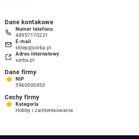
Dane kontakowe
Numer telefonu
48957170231
E-mail
sklep@sorba.pl
Adres internetowy
sorba.pl
Dane firmy
NIP
5960000450
Cechy firmy
Kategoria
Hobby i zainteresowania