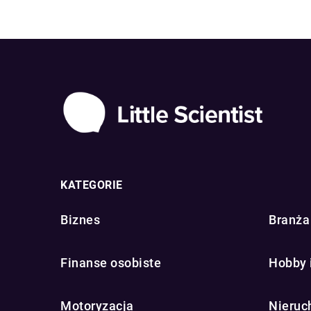
KATEGORIE
Biznes
Branża 
Finanse osobiste
Hobby 
Motoryzacja
Nieruc