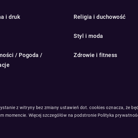
a i druk
Religia i duchowość
Styl i moda
ości / Pogoda /
Zdrowie i fitness
acje
rzystanie z witryny bez zmiany ustawień dot. cookies oznacza, że 
m momencie. Więcej szczegółów na podstronie
Polityka prywatnoś