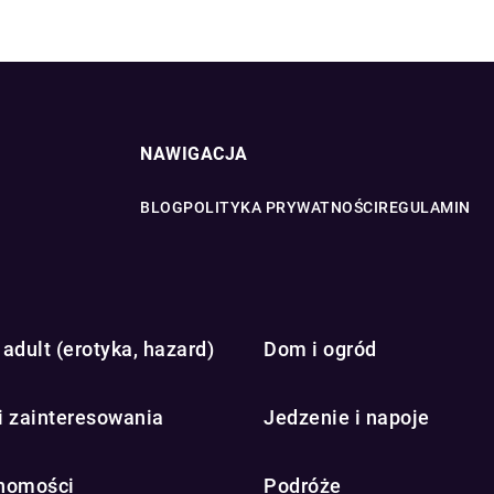
NAWIGACJA
BLOG
POLITYKA PRYWATNOŚCI
REGULAMIN
adult (erotyka, hazard)
Dom i ogród
i zainteresowania
Jedzenie i napoje
homości
Podróże