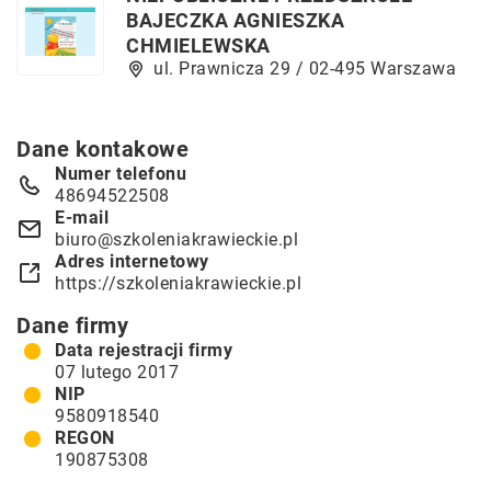
BAJECZKA AGNIESZKA
CHMIELEWSKA
ul. Prawnicza 29 / 02-495 Warszawa
Dane kontakowe
Numer telefonu
48694522508
E-mail
biuro@szkoleniakrawieckie.pl
Adres internetowy
https://szkoleniakrawieckie.pl
Dane firmy
Data rejestracji firmy
07 lutego 2017
NIP
9580918540
REGON
190875308