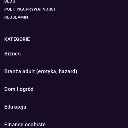
BLOG
POLITYKA PRYWATNOŚCI
REGULAMIN
KATEGORIE
Biznes
Branża adult (erotyka, hazard)
Dom i ogród
Edukacja
Finanse osobiste