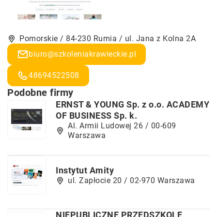
Pomorskie / 84-230 Rumia / ul. Jana z Kolna 2A
biuro@szkoleniakrawieckie.pl
48694522508
Podobne firmy
ERNST & YOUNG Sp. z o.o. ACADEMY
OF BUSINESS Sp. k.
Al. Armii Ludowej 26 / 00-609
Warszawa
Instytut Amity
ul. Zapłocie 20 / 02-970 Warszawa
NIEPUBLICZNE PRZEDSZKOLE