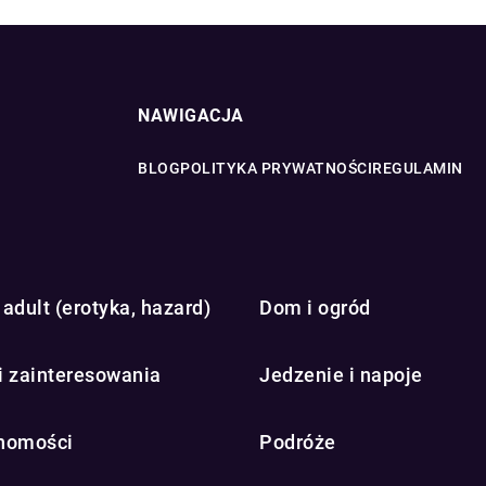
NAWIGACJA
BLOG
POLITYKA PRYWATNOŚCI
REGULAMIN
adult (erotyka, hazard)
Dom i ogród
i zainteresowania
Jedzenie i napoje
homości
Podróże