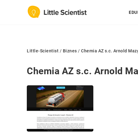
EDU
Little-Scientist
/
Biznes
/
Chemia AZ s.c. Arnold Mazg
Chemia AZ s.c. Arnold Ma