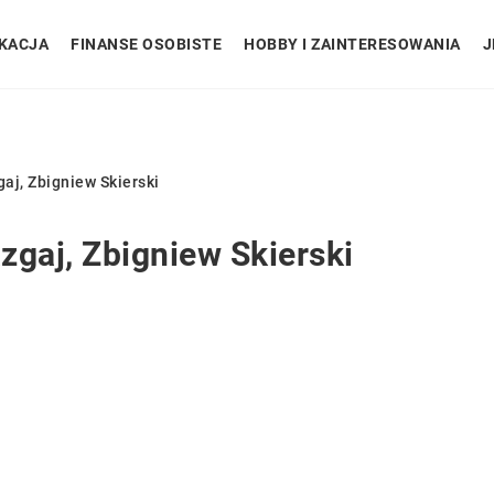
KACJA
FINANSE OSOBISTE
HOBBY I ZAINTERESOWANIA
J
aj, Zbigniew Skierski
zgaj, Zbigniew Skierski