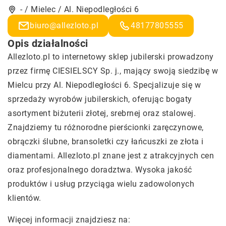
- / Mielec / Al. Niepodległości 6
biuro@allezloto.pl
48177805555
Opis działalności
Allezloto.pl to internetowy sklep jubilerski prowadzony
przez firmę CIESIELSCY Sp. j., mający swoją siedzibę w
Mielcu przy Al. Niepodległości 6. Specjalizuje się w
sprzedaży wyrobów jubilerskich, oferując bogaty
asortyment biżuterii złotej, srebrnej oraz stalowej.
Znajdziemy tu różnorodne pierścionki zaręczynowe,
obrączki ślubne, bransoletki czy łańcuszki ze złota i
diamentami. Allezloto.pl znane jest z atrakcyjnych cen
oraz profesjonalnego doradztwa. Wysoka jakość
produktów i usług przyciąga wielu zadowolonych
klientów.
Więcej informacji znajdziesz na: