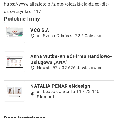
https://www.allezloto.pl/zlote-kolczyki-dla-dzieci-dla-
dziewczynki-c_117
Podobne firmy
VCO S.A.
ul. Szosa Gdańska 22 / Osielsko
Anna Wutke-Knieć Firma Handlowo-
Usługowa „ANA”
Nawsie 52 / 32-626 Jawiszowice
NATALIA PENAR eNdesign
ul. Leopolda Staffa 11 / 73-110
Stargard