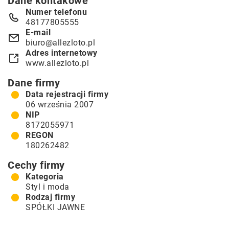
Dane kontakowe
Numer telefonu
48177805555
E-mail
biuro@allezloto.pl
Adres internetowy
www.allezloto.pl
Dane firmy
Data rejestracji firmy
06 września 2007
NIP
8172055971
REGON
180262482
Cechy firmy
Kategoria
Styl i moda
Rodzaj firmy
SPÓŁKI JAWNE