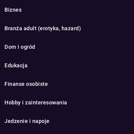
Biznes
Branża adult (erotyka, hazard)
Dom i ogród
Edukacja
Finanse osobiste
Hobby i zainteresowania
Jedzenie i napoje