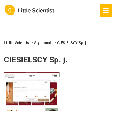
Little-Scientist
/
Styl i moda
/
CIESIELSCY Sp. j.
CIESIELSCY Sp. j.