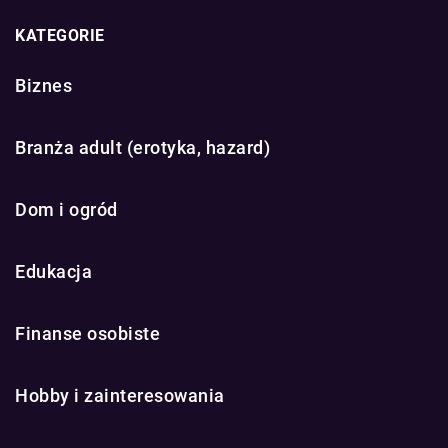
KATEGORIE
Biznes
Branża adult (erotyka, hazard)
Dom i ogród
Edukacja
Finanse osobiste
Hobby i zainteresowania