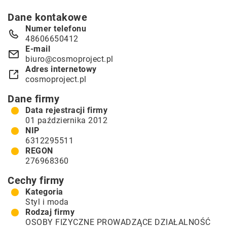
Dane kontakowe
Numer telefonu
48606650412
E-mail
biuro@cosmoproject.pl
Adres internetowy
cosmoproject.pl
Dane firmy
Data rejestracji firmy
01 października 2012
NIP
6312295511
REGON
276968360
Cechy firmy
Kategoria
Styl i moda
Rodzaj firmy
OSOBY FIZYCZNE PROWADZĄCE DZIAŁALNOŚĆ