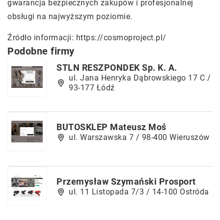
gwarancja bezpiecznych zakupów i profesjonalnej
obsługi na najwyższym poziomie.
Źródło informacji:
https://cosmoproject.pl/
Podobne firmy
STLN RESZPONDEK Sp. K. A.
ul. Jana Henryka Dąbrowskiego 17 C /
93-177 Łódź
BUTOSKLEP Mateusz Moś
ul. Warszawska 7 / 98-400 Wieruszów
Przemysław Szymański Prosport
ul. 11 Listopada 7/3 / 14-100 Ostróda