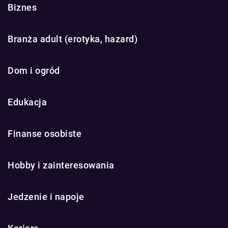
Biznes
Branża adult (erotyka, hazard)
Dom i ogród
Edukacja
Finanse osobiste
Hobby i zainteresowania
Jedzenie i napoje