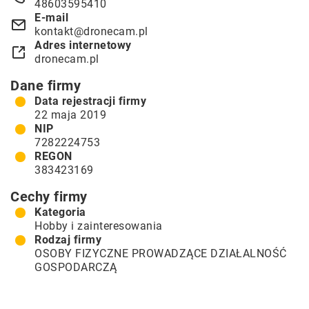
48603595410
E-mail
kontakt@dronecam.pl
Adres internetowy
dronecam.pl
Dane firmy
Data rejestracji firmy
22 maja 2019
NIP
7282224753
REGON
383423169
Cechy firmy
Kategoria
Hobby i zainteresowania
Rodzaj firmy
OSOBY FIZYCZNE PROWADZĄCE DZIAŁALNOŚĆ
GOSPODARCZĄ