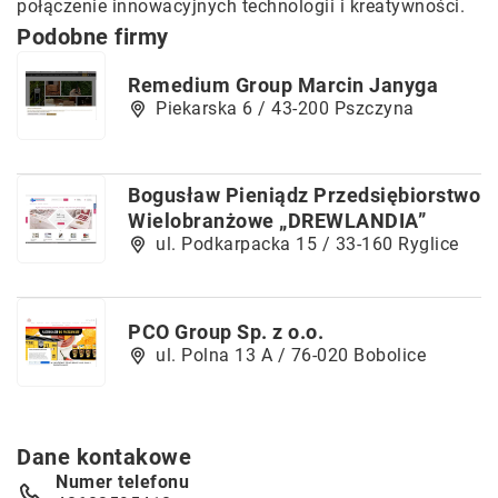
połączenie innowacyjnych technologii i kreatywności.
Podobne firmy
Remedium Group Marcin Janyga
Piekarska 6 / 43-200 Pszczyna
Bogusław Pieniądz Przedsiębiorstwo
Wielobranżowe „DREWLANDIA”
ul. Podkarpacka 15 / 33-160 Ryglice
PCO Group Sp. z o.o.
ul. Polna 13 A / 76-020 Bobolice
Dane kontakowe
Numer telefonu