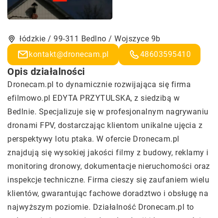
łódzkie / 99-311 Bedlno / Wojszyce 9b
kontakt@dronecam.pl
48603595410
Opis działalności
Dronecam.pl to dynamicznie rozwijająca się firma
efilmowo.pl EDYTA PRZYTULSKA, z siedzibą w
Bedlnie. Specjalizuje się w profesjonalnym nagrywaniu
dronami FPV, dostarczając klientom unikalne ujęcia z
perspektywy lotu ptaka. W ofercie Dronecam.pl
znajdują się wysokiej jakości
filmy z budowy
, reklamy i
monitoring dronowy, dokumentacje nieruchomości oraz
inspekcje techniczne. Firma cieszy się zaufaniem wielu
klientów, gwarantując fachowe doradztwo i obsługę na
najwyższym poziomie. Działalność Dronecam.pl to