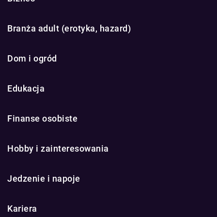
Branża adult (erotyka, hazard)
Dom i ogród
Edukacja
Finanse osobiste
Hobby i zainteresowania
Jedzenie i napoje
Kariera