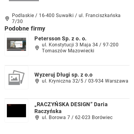
Podlaskie / 16-400 Suwałki / ul. Franciszkańska
7/30
Podobne firmy
Petersson Sp. z o. o.
ul. Konstytucji 3 Maja 34 / 97-200
Tomaszów Mazowiecki
Wyzeruj Długi sp. z o.o
ul. Kryniczna 32/5 / 03-934 Warszawa
„RACZYŃSKA DESIGN” Daria
Raczyńska
ul. Borowa 7 / 62-023 Borówiec