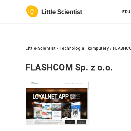
EDU
Little-Scientist
/
Technologia i komputery
/
FLASHCOM
FLASHCOM Sp. z o.o.