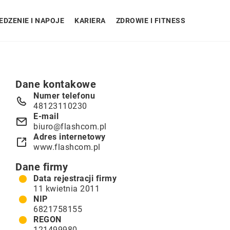
EDZENIE I NAPOJE
KARIERA
ZDROWIE I FITNESS
Dane kontakowe
Numer telefonu
48123110230
E-mail
biuro@flashcom.pl
Adres internetowy
www.flashcom.pl
Dane firmy
Data rejestracji firmy
11 kwietnia 2011
NIP
6821758155
REGON
121499980