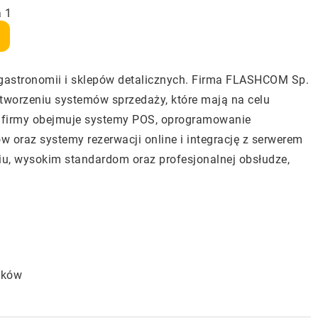
a 1
gastronomii i sklepów detalicznych. Firma FLASHCOM Sp.
 w tworzeniu systemów sprzedaży, które mają na celu
ta firmy obejmuje systemy POS, oprogramowanie
 oraz systemy rezerwacji online i integrację z serwerem
u, wysokim standardom oraz profesjonalnej obsłudze,
aków