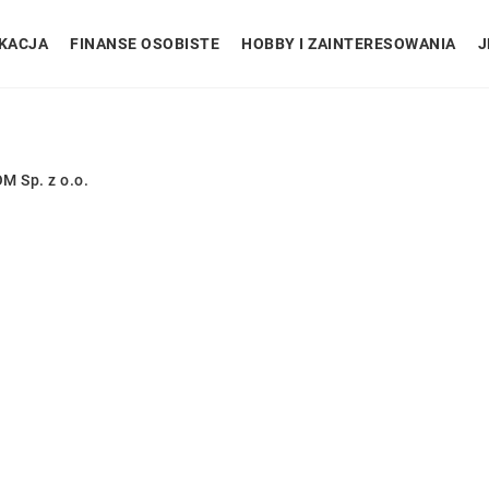
KACJA
FINANSE OSOBISTE
HOBBY I ZAINTERESOWANIA
J
 Sp. z o.o.