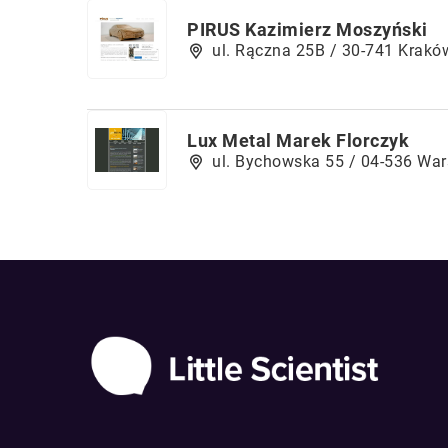
PIRUS Kazimierz Moszyński
ul. Rączna 25B / 30-741 Krakó
Lux Metal Marek Florczyk
ul. Bychowska 55 / 04-536 Wa