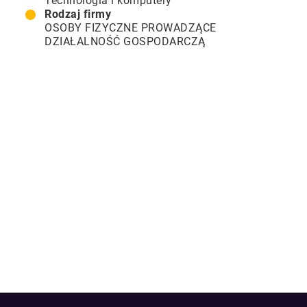
Technologia i komputery
Rodzaj firmy
OSOBY FIZYCZNE PROWADZĄCE
DZIAŁALNOŚĆ GOSPODARCZĄ