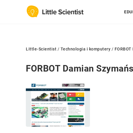
EDU
Little-Scientist
/
Technologia i komputery
/
FORBOT 
FORBOT Damian Szymańs