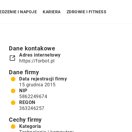
EDZENIE I NAPOJE
KARIERA
ZDROWIE I FITNESS
Dane kontakowe
Adres internetowy
https://forbot.pl
Dane firmy
Data rejestracji firmy
15 grudnia 2015
NIP
5862249674
REGON
363246257
Cechy firmy
Kategoria