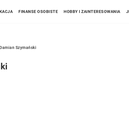
KACJA
FINANSE OSOBISTE
HOBBY I ZAINTERESOWANIA
J
Damian Szymański
ki