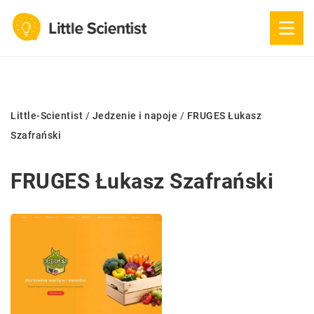
Little-Scientist
/
Jedzenie i napoje
/
FRUGES Łukasz
Szafrański
FRUGES Łukasz Szafrański