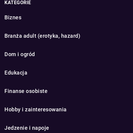
KATEGORIE
Biznes
Branża adult (erotyka, hazard)
Dom i ogród
Edukacja
Finanse osobiste
Hobby i zainteresowania
Jedzenie i napoje