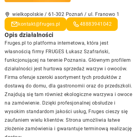
wielkopolskie / 61-302 Poznań / ul. Franowo 1
kontakt@fruges.pl
48883941042
Opis działalności
Fruges.pl to platforma internetowa, która jest
własnością firmy FRUGES Łukasz Szafrański,
funkcjonującej na terenie Poznania. Głównym profilem
działalności jest hurtowa sprzedaż warzyw i owoców.
Firma oferuje szeroki asortyment tych produktów z
dostawą do domu, dla gastronomii oraz do przedszkoli.
Znajdują się tam również ekologiczne warzywa i owoce
na zamówienie. Dzięki profesjonalnej obsłudze i
wysokim standardom jakości usług, Fruges cieszy się
zaufaniem wielu klientów. Strona umożliwia łatwe
złożenie zamówienia i gwarantuje terminową realizację