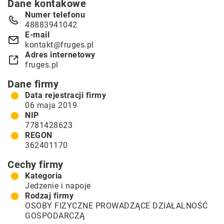
Dane kontakowe
Numer telefonu
48883941042
E-mail
kontakt@fruges.pl
Adres internetowy
fruges.pl
Dane firmy
Data rejestracji firmy
06 maja 2019
NIP
7781428623
REGON
362401170
Cechy firmy
Kategoria
Jedzenie i napoje
Rodzaj firmy
OSOBY FIZYCZNE PROWADZĄCE DZIAŁALNOŚĆ
GOSPODARCZĄ