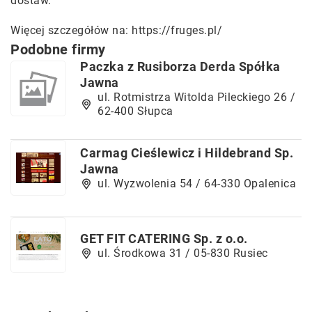
dostaw.
Więcej szczegółów na:
https://fruges.pl/
Podobne firmy
Paczka z Rusiborza Derda Spółka
Jawna
ul. Rotmistrza Witolda Pileckiego 26 /
62-400 Słupca
Carmag Cieślewicz i Hildebrand Sp.
Jawna
ul. Wyzwolenia 54 / 64-330 Opalenica
GET FIT CATERING Sp. z o.o.
ul. Środkowa 31 / 05-830 Rusiec