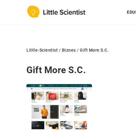
EDU
Little-Scientist
/
Biznes
/
Gift More S.C.
Gift More S.C.