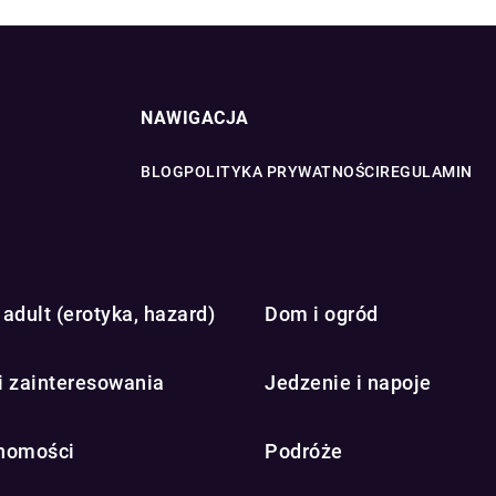
NAWIGACJA
BLOG
POLITYKA PRYWATNOŚCI
REGULAMIN
adult (erotyka, hazard)
Dom i ogród
i zainteresowania
Jedzenie i napoje
homości
Podróże