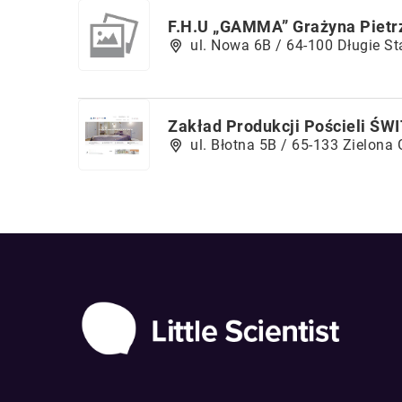
F.H.U „GAMMA” Grażyna Pietr
ul. Nowa 6B / 64-100 Długie St
Zakład Produkcji Pościeli ŚWI
ul. Błotna 5B / 65-133 Zielona