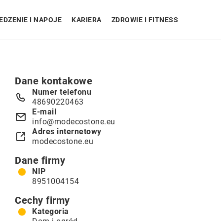
EDZENIE I NAPOJE
KARIERA
ZDROWIE I FITNESS
Dane kontakowe
Numer telefonu
48690220463
E-mail
info@modecostone.eu
Adres internetowy
modecostone.eu
Dane firmy
NIP
8951004154
Cechy firmy
Kategoria