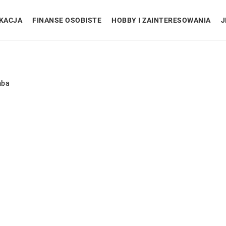
KACJA
FINANSE OSOBISTE
HOBBY I ZAINTERESOWANIA
J
mba