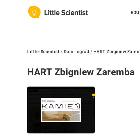
EDU
Little-Scientist
/
Dom i ogród
/
HART Zbigniew Zare
HART Zbigniew Zaremba