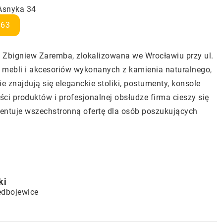
 Asnyka 34
463
Zbigniew Zaremba, zlokalizowana we Wrocławiu przy ul.
 mebli i akcesoriów wykonanych z kamienia naturalnego,
 znajdują się eleganckie stoliki, postumenty, konsole
ści produktów i profesjonalnej obsłudze firma cieszy się
entuje wszechstronną ofertę dla osób poszukujących
ki
edbojewice