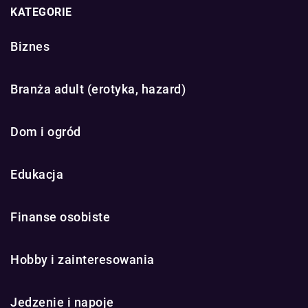
KATEGORIE
Biznes
Branża adult (erotyka, hazard)
Dom i ogród
Edukacja
Finanse osobiste
Hobby i zainteresowania
Jedzenie i napoje