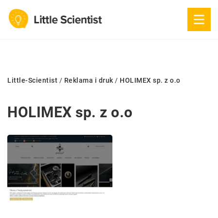
Little-Scientist
/
Reklama i druk
/
HOLIMEX sp. z o.o
HOLIMEX sp. z o.o