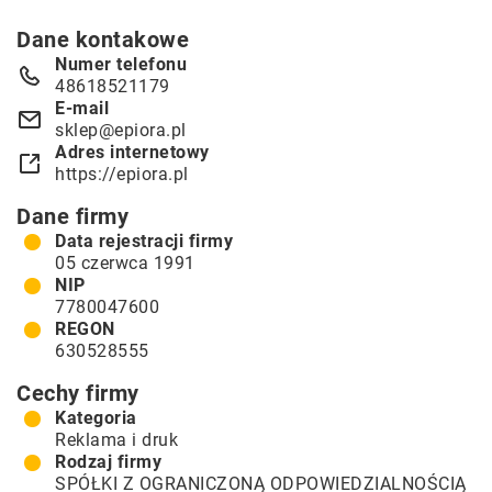
Dane kontakowe
Numer telefonu
48618521179
E-mail
sklep@epiora.pl
Adres internetowy
https://epiora.pl
Dane firmy
Data rejestracji firmy
05 czerwca 1991
NIP
7780047600
REGON
630528555
Cechy firmy
Kategoria
Reklama i druk
Rodzaj firmy
SPÓŁKI Z OGRANICZONĄ ODPOWIEDZIALNOŚCIĄ