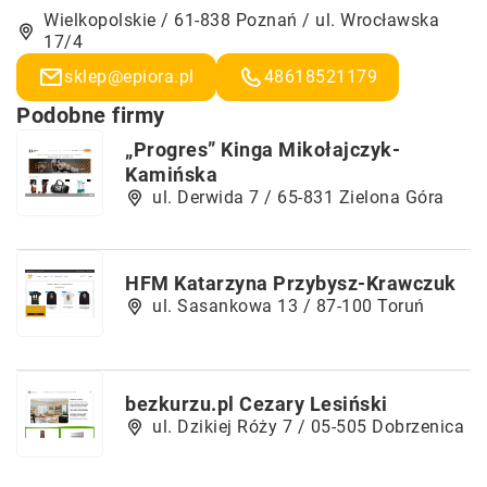
Wielkopolskie / 61-838 Poznań / ul. Wrocławska
17/4
sklep@epiora.pl
48618521179
Podobne firmy
„Progres” Kinga Mikołajczyk-
Kamińska
ul. Derwida 7 / 65-831 Zielona Góra
HFM Katarzyna Przybysz-Krawczuk
ul. Sasankowa 13 / 87-100 Toruń
bezkurzu.pl Cezary Lesiński
ul. Dzikiej Róży 7 / 05-505 Dobrzenica