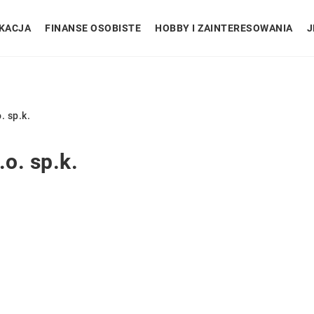
KACJA
FINANSE OSOBISTE
HOBBY I ZAINTERESOWANIA
J
. sp.k.
o. sp.k.