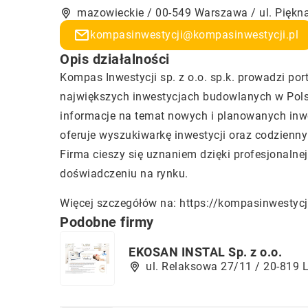
mazowieckie / 00-549 Warszawa / ul. Piękn
kompasinwestycji@kompasinwestycji.pl
Opis działalności
Kompas Inwestycji sp. z o.o. sp.k. prowadzi por
największych inwestycjach budowlanych w Pols
informacje na temat nowych i planowanych inwe
oferuje wyszukiwarkę inwestycji oraz codzienny
Firma cieszy się uznaniem dzięki profesjonal
doświadczeniu na rynku.
Więcej szczegółów na:
https://kompasinwestycji
Podobne firmy
EKOSAN INSTAL Sp. z o.o.
ul. Relaksowa 27/11 / 20-819 L