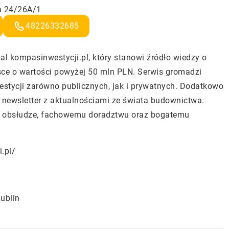
a 24/26A/1
48226332685
tal kompasinwestycji.pl, który stanowi źródło wiedzy o
ce o wartości powyżej 50 mln PLN. Serwis gromadzi
stycji zarówno publicznych, jak i prywatnych. Dodatkowo
 newsletter z aktualnościami ze świata budownictwa.
nej obsłudze, fachowemu doradztwu oraz bogatemu
.pl/
ublin