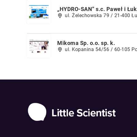
„HYDRO-SAN” s.c. Paweł i Łu
ul. Żelechowska 79 / 21-400 Ł
Mikoma Sp. o.o. sp. k.
ul. Kopanina 54/56 / 60-105 P