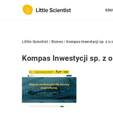
EDU
Little-Scientist
/
Biznes
/
Kompas Inwestycji sp. z o.o
Kompas Inwestycji sp. z o.