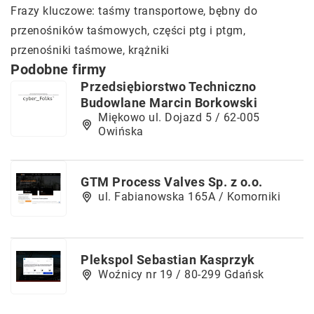
Frazy kluczowe: taśmy transportowe,
bębny do
przenośników taśmowych
, części ptg i ptgm,
przenośniki taśmowe, krążniki
Podobne firmy
Przedsiębiorstwo Techniczno
Budowlane Marcin Borkowski
Miękowo ul. Dojazd 5 / 62-005
Owińska
GTM Process Valves Sp. z o.o.
ul. Fabianowska 165A / Komorniki
Plekspol Sebastian Kasprzyk
Woźnicy nr 19 / 80-299 Gdańsk