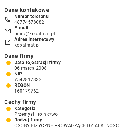
Dane kontakowe
Numer telefonu
48774578082
E-mail
biuro@kopalmat.pl
Adres internetowy
kopalmat.pl
Dane firmy
Data rejestracji firmy
06 marca 2008
NIP
7542817333
REGON
160179762
Cechy firmy
Kategoria
Przemysł i rolnictwo
Rodzaj firmy
OSOBY FIZYCZNE PROWADZĄCE DZIAŁALNOŚĆ