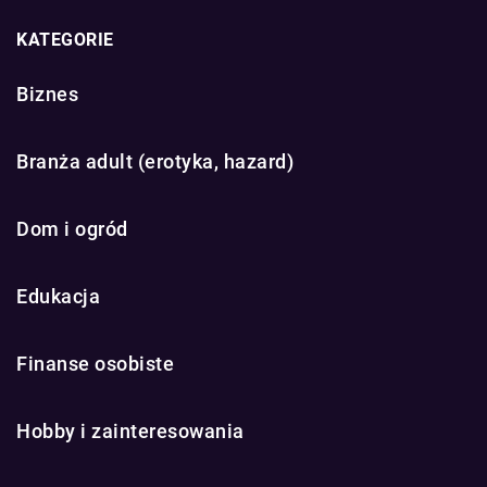
KATEGORIE
Biznes
Branża adult (erotyka, hazard)
Dom i ogród
Edukacja
Finanse osobiste
Hobby i zainteresowania