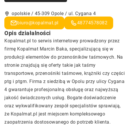
opolskie / 45-309 Opole / ul. Cygana 4
biuro@kopalmat.pl
48774578082
Opis działalności
Kopalmat.pl to serwis internetowy prowadzony przez
firmę Kopalmat Marcin Baka, specjalizującą się w
produkcji elementów do przenośników taśmowych. Na
stronie znajdują się oferty takie jak taśmy
transportowe, przenośniki taśmowe, krążniki czy części
ptg i ptgm. Firma z siedzibą w Opolu przy ulicy Cygana
4 gwarantuje profesjonalną obsługę oraz najwyższą
jakość świadczonych usług. Bogate doświadczenie
oraz wykwalifikowany zespół specjalistów sprawiają,
że Kopalmat.pl jest miejscem kompleksowego
zaopatrzenia dostosowanego do potrzeb klienta.