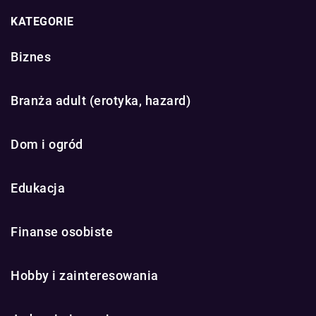
KATEGORIE
Biznes
Branża adult (erotyka, hazard)
Dom i ogród
Edukacja
Finanse osobiste
Hobby i zainteresowania