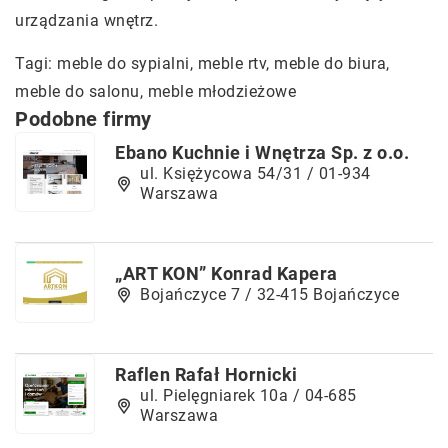
urządzania wnętrz.
Tagi: meble do sypialni,
meble rtv
, meble do biura,
meble do salonu, meble młodzieżowe
Podobne firmy
Ebano Kuchnie i Wnętrza Sp. z o.o.
ul. Księżycowa 54/31 / 01-934
Warszawa
„ART KON” Konrad Kapera
Bojańczyce 7 / 32-415 Bojańczyce
Raflen Rafał Hornicki
ul. Pielęgniarek 10a / 04-685
Warszawa