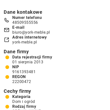
Dane kontakowe
Numer telefonu
48509555556
E-mail
biuro@york-meble.pl
Adres internetowy
york-meble.pl
Dane firmy
Data rejestracji firmy
01 sierpnia 2013
NIP
9161393481
REGON
22200472
Cechy firmy
Kategoria
Dom i ogród
Rodzaj firmy