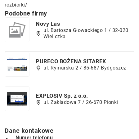
rozbiorki/
Podobne firmy
Novy Las
ul. Bartosza Głowackiego 1 / 32-020
Wieliczka
PURECO BOŻENA SITAREK
ul. Rymarska 2 / 85-687 Bydgoszcz
EXPLOSIV Sp. z o.o.
ul. Zakładowa 7 / 26-670 Pionki
Dane kontakowe
Numer telefonu