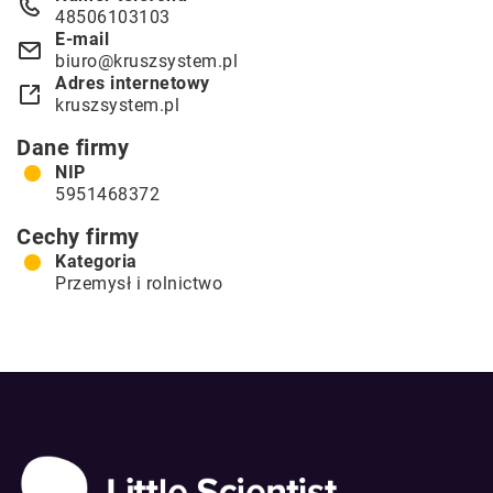
48506103103
E-mail
biuro@kruszsystem.pl
Adres internetowy
kruszsystem.pl
Dane firmy
NIP
5951468372
Cechy firmy
Kategoria
Przemysł i rolnictwo