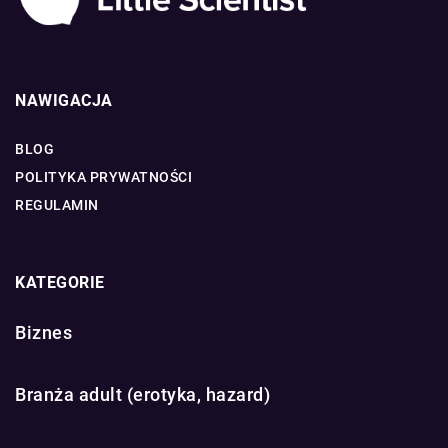
NAWIGACJA
BLOG
POLITYKA PRYWATNOŚCI
REGULAMIN
KATEGORIE
Biznes
Branża adult (erotyka, hazard)