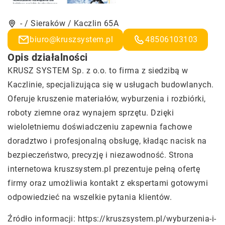
- / Sieraków / Kaczlin 65A
biuro@kruszsystem.pl
48506103103
Opis działalności
KRUSZ SYSTEM Sp. z o.o. to firma z siedzibą w
Kaczlinie, specjalizująca się w usługach budowlanych.
Oferuje kruszenie materiałów, wyburzenia i rozbiórki,
roboty ziemne oraz wynajem sprzętu. Dzięki
wieloletniemu doświadczeniu zapewnia fachowe
doradztwo i profesjonalną obsługę, kładąc nacisk na
bezpieczeństwo, precyzję i niezawodność. Strona
internetowa kruszsystem.pl prezentuje pełną ofertę
firmy oraz umożliwia kontakt z ekspertami gotowymi
odpowiedzieć na wszelkie pytania klientów.
Źródło informacji:
https://kruszsystem.pl/wyburzenia-i-