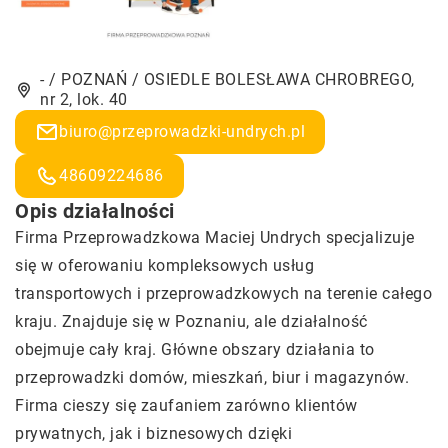
- / POZNAŃ / OSIEDLE BOLESŁAWA CHROBREGO,
nr 2, lok. 40
biuro@przeprowadzki-undrych.pl
48609224686
Opis działalności
Firma Przeprowadzkowa Maciej Undrych specjalizuje
się w oferowaniu kompleksowych usług
transportowych i przeprowadzkowych na terenie całego
kraju. Znajduje się w Poznaniu, ale działalność
obejmuje cały kraj. Główne obszary działania to
przeprowadzki domów, mieszkań, biur i magazynów.
Firma cieszy się zaufaniem zarówno klientów
prywatnych, jak i biznesowych dzięki