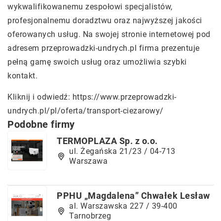
wykwalifikowanemu zespołowi specjalistów,
profesjonalnemu doradztwu oraz najwyższej jakości
oferowanych usług. Na swojej stronie internetowej pod
adresem przeprowadzki-undrych.pl firma prezentuje
pełną gamę swoich usług oraz umożliwia szybki
kontakt.
Kliknij i odwiedź:
https://www.przeprowadzki-
undrych.pl/pl/oferta/transport-ciezarowy/
Podobne firmy
TERMOPLAZA Sp. z o.o.
ul. Żegańska 21/23 / 04-713
Warszawa
PPHU „Magdalena” Chwałek Lesław
al. Warszawska 227 / 39-400
Tarnobrzeg