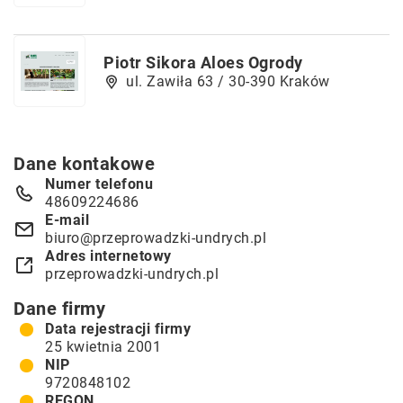
Piotr Sikora Aloes Ogrody
ul. Zawiła 63 / 30-390 Kraków
Dane kontakowe
Numer telefonu
48609224686
E-mail
biuro@przeprowadzki-undrych.pl
Adres internetowy
przeprowadzki-undrych.pl
Dane firmy
Data rejestracji firmy
25 kwietnia 2001
NIP
9720848102
REGON