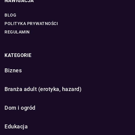
NAWIGACJA
BLOG
POLITYKA PRYWATNOŚCI
REGULAMIN
KATEGORIE
Biznes
Branża adult (erotyka, hazard)
Dom i ogród
Edukacja