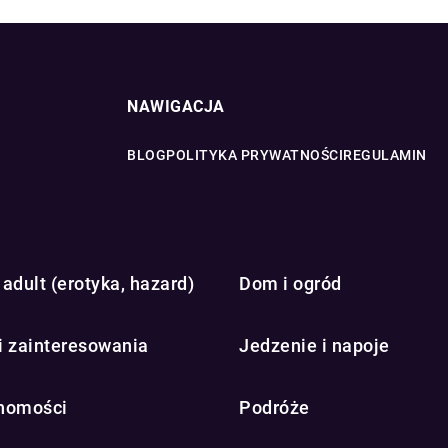
NAWIGACJA
BLOG
POLITYKA PRYWATNOŚCI
REGULAMIN
adult (erotyka, hazard)
Dom i ogród
i zainteresowania
Jedzenie i napoje
homości
Podróże