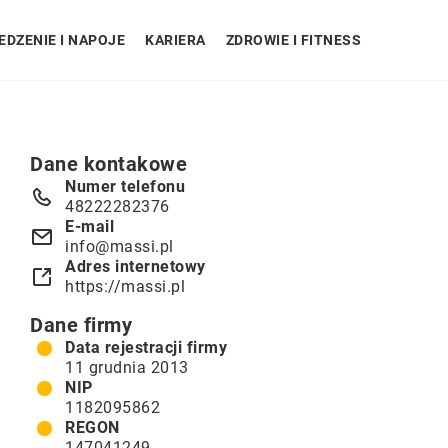
EDZENIE I NAPOJE
KARIERA
ZDROWIE I FITNESS
Dane kontakowe
Numer telefonu
48222282376
E-mail
info@massi.pl
Adres internetowy
https://massi.pl
Dane firmy
Data rejestracji firmy
11 grudnia 2013
NIP
1182095862
REGON
147041249