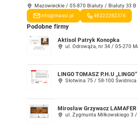
Mazowieckie / 05-870 Białuty / Białuty 33 B
info@massi.pl
48222282376
Podobne firmy
Aktisol Patryk Konopka
ul. Odrowąża, nr 34 / 05-270 M
LINGO TOMASZ P.H.U „LINGO”
Słotwina 75 / 58-100 Świdnica
Mirosław Grzywacz LAMAFER
ul. Zygmunta Miłkowskiego 3 