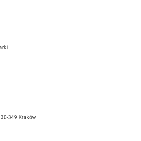
arki
/ 30-349 Kraków