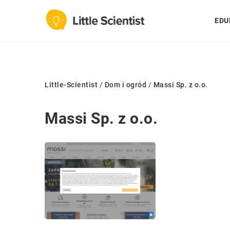
EDU
Little-Scientist
/
Dom i ogród
/
Massi Sp. z o.o.
Massi Sp. z o.o.