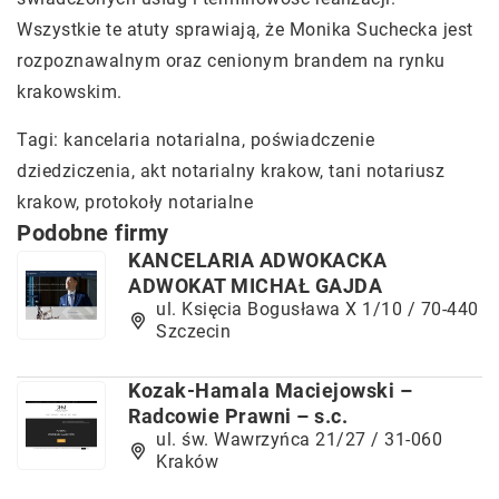
Wszystkie te atuty sprawiają, że Monika Suchecka jest
rozpoznawalnym oraz cenionym brandem na rynku
krakowskim.
Tagi: kancelaria notarialna, poświadczenie
dziedziczenia, akt notarialny krakow,
tani notariusz
krakow
, protokoły notarialne
Podobne firmy
KANCELARIA ADWOKACKA
ADWOKAT MICHAŁ GAJDA
ul. Księcia Bogusława X 1/10 / 70-440
Szczecin
Kozak-Hamala Maciejowski –
Radcowie Prawni – s.c.
ul. św. Wawrzyńca 21/27 / 31-060
Kraków