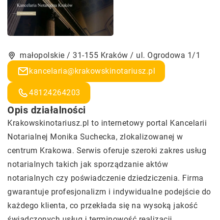
małopolskie / 31-155 Kraków / ul. Ogrodowa 1/1
kancelaria@krakowskinotariusz.pl
48124264203
Opis działalności
Krakowskinotariusz.pl to internetowy portal Kancelarii
Notarialnej Monika Suchecka, zlokalizowanej w
centrum Krakowa. Serwis oferuje szeroki zakres usług
notarialnych takich jak sporządzanie aktów
notarialnych czy poświadczenie dziedziczenia. Firma
gwarantuje profesjonalizm i indywidualne podejście do
każdego klienta, co przekłada się na wysoką jakość
świadczonych usług i terminowość realizacji.