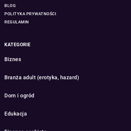
BLOG
POLITYKA PRYWATNOŚCI
REGULAMIN
KATEGORIE
Biznes
Branża adult (erotyka, hazard)
Dom i ogród
Edukacja