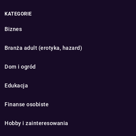
KATEGORIE
Biznes
Branża adult (erotyka, hazard)
Dom i ogród
Edukacja
Finanse osobiste
Hobby i zainteresowania