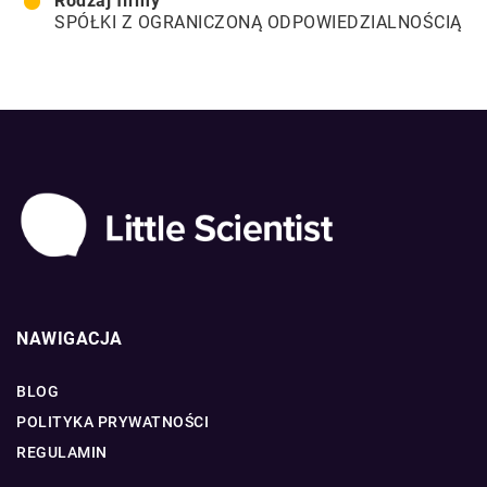
Rodzaj firmy
SPÓŁKI Z OGRANICZONĄ ODPOWIEDZIALNOŚCIĄ
NAWIGACJA
BLOG
POLITYKA PRYWATNOŚCI
REGULAMIN