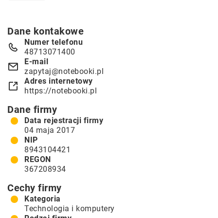
Dane kontakowe
Numer telefonu
48713071400
E-mail
zapytaj@notebooki.pl
Adres internetowy
https://notebooki.pl
Dane firmy
Data rejestracji firmy
04 maja 2017
NIP
8943104421
REGON
367208934
Cechy firmy
Kategoria
Technologia i komputery