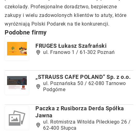
czekolady. Profesjonalne doradztwo, bezpieczne
zakupy i wielu zadowolonych klientów to atuty, które
wyróżniają Polski Podarek na tle konkurencji.
Podobne firmy
FRUGES Łukasz Szafrański
ul. Franowo 1 / 61-302 Poznań
„STRAUSS CAFE POLAND” Sp. z o.o.
ul. Poznańska 50 / 62-080 Tarnowo
Podgórne
Paczka z Rusiborza Derda Spółka
Jawna
ul. Rotmistrza Witolda Pileckiego 26 /
62-400 Słupca