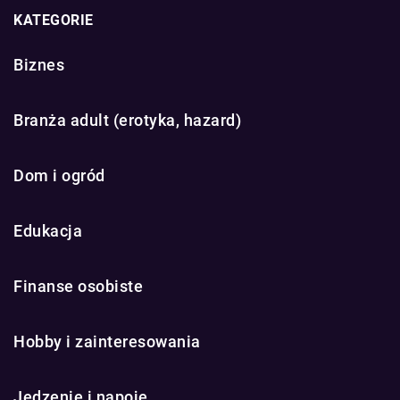
KATEGORIE
Biznes
Branża adult (erotyka, hazard)
Dom i ogród
Edukacja
Finanse osobiste
Hobby i zainteresowania
Jedzenie i napoje