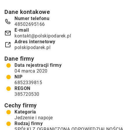
Dane kontakowe
Numer telefonu
48502695166
E-mail
kontakt@polskipodarek.pl
Adres internetowy
polskipodarek.pl
Dane firmy
Data rejestracji firmy
04 marca 2020
NIP
6852339815
REGON
385720530
Cechy firmy
Kategoria
Jedzenie i napoje
Rodzaj firmy
SPÓŁKI Z OGRANICZONĄ ODPOWIEDZIALNOŚCIĄ