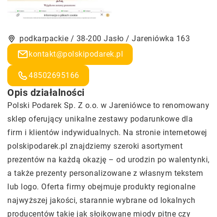
podkarpackie / 38-200 Jasło / Jareniówka 163
kontakt@polskipodarek.pl
48502695166
Opis działalności
Polski Podarek Sp. Z o.o. w Jareniówce to renomowany
sklep oferujący unikalne zestawy podarunkowe dla
firm i klientów indywidualnych. Na stronie internetowej
polskipodarek.pl
znajdziemy szeroki asortyment
prezentów na każdą okazję – od urodzin po walentynki,
a także prezenty personalizowane z własnym tekstem
lub logo. Oferta firmy obejmuje produkty regionalne
najwyższej jakości, starannie wybrane od lokalnych
producentów takie jak słoikowane miody pitne czy