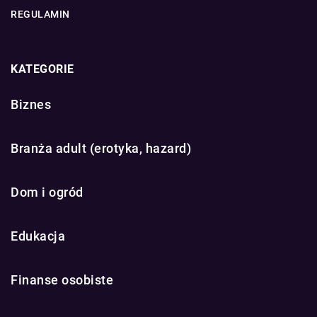
REGULAMIN
KATEGORIE
Biznes
Branża adult (erotyka, hazard)
Dom i ogród
Edukacja
Finanse osobiste