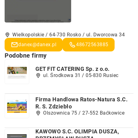
Wielkopolskie / 64-730 Rosko / ul. Dworcowa 34
danex@danex.pl
48672563885
Podobne firmy
GET FIT CATERING Sp. z o.o.
ul. Środkowa 31 / 05-830 Rusiec
Firma Handlowa Ratos-Natura S.C.
R. S. Zdziebło
Olszownica 75 / 27-552 Baćkowice
KAWOWO S.C. OLIMPIA DUSZA,