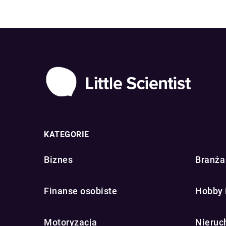
KATEGORIE
Biznes
Branża 
Finanse osobiste
Hobby 
Motoryzacja
Nieruc