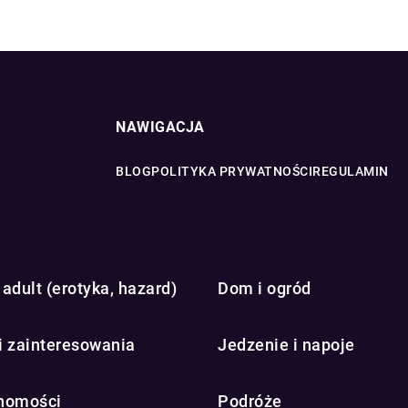
NAWIGACJA
BLOG
POLITYKA PRYWATNOŚCI
REGULAMIN
adult (erotyka, hazard)
Dom i ogród
i zainteresowania
Jedzenie i napoje
homości
Podróże