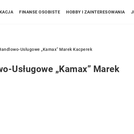
KACJA
FINANSE OSOBISTE
HOBBY I ZAINTERESOWANIA
J
 Handlowo-Usługowe „Kamax” Marek Kacperek
owo-Usługowe „Kamax” Marek