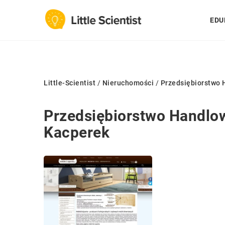
EDU
Little-Scientist
/
Nieruchomości
/
Przedsiębiorstwo
Przedsiębiorstwo Handl
Kacperek