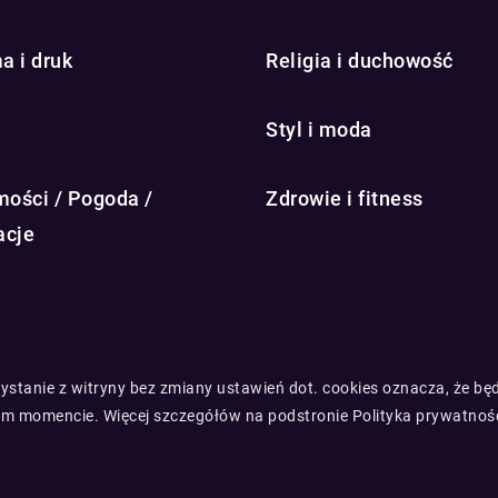
a i druk
Religia i duchowość
Styl i moda
ości / Pogoda /
Zdrowie i fitness
acje
rzystanie z witryny bez zmiany ustawień dot. cookies oznacza, że 
m momencie. Więcej szczegółów na podstronie
Polityka prywatnoś