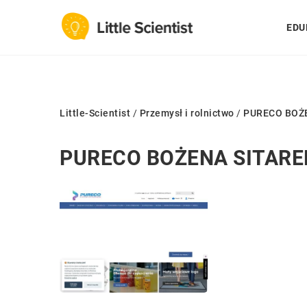
EDU
Little-Scientist
/
Przemysł i rolnictwo
/
PURECO BOŻ
PURECO BOŻENA SITARE