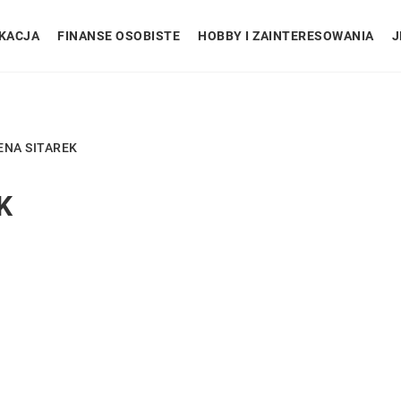
KACJA
FINANSE OSOBISTE
HOBBY I ZAINTERESOWANIA
J
ENA SITAREK
K