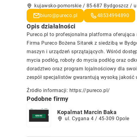
kujawsko-pomorskie / 85-687 Bydgoszcz / u
biuro@pureco.pl
48534994890
Opis działalności
Pureco.pl to profesjonalna platforma oferująca
Firma Pureco Bożena Sitarek z siedzibą w Bydgo
maszyn i urządzeń sprzątających. Wśród dostę
mycia podłóg, roboty do mycia podłóg oraz odk
doradztwo oraz program lojalnościowy dla swoi
zespół specjalistów gwarantują wysoką jakość 
Źródło informacji:
https://pureco.pl/
Podobne firmy
Kopalmat Marcin Baka
ul. Cygana 4 / 45-309 Opole