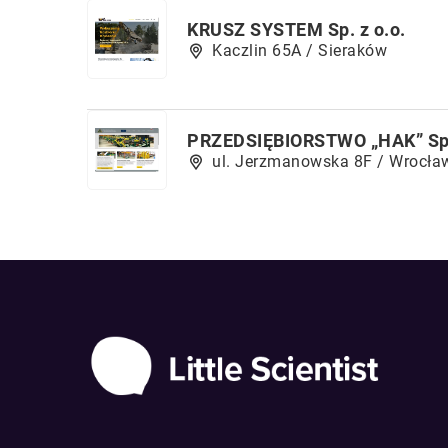
KRUSZ SYSTEM Sp. z o.o.
Kaczlin 65A / Sieraków
PRZEDSIĘBIORSTWO „HAK” Sp. 
ul. Jerzmanowska 8F / Wrocła