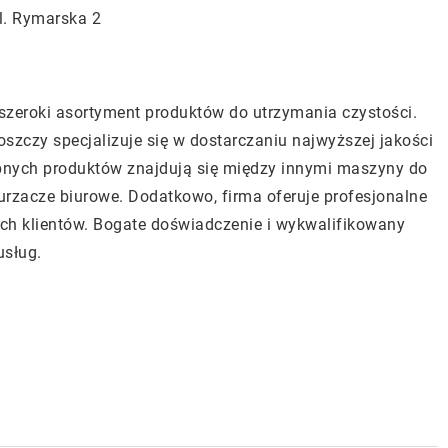
l. Rymarska 2
 szeroki asortyment produktów do utrzymania czystości.
szczy specjalizuje się w dostarczaniu najwyższej jakości
pnych produktów znajdują się między innymi maszyny do
urzacze biurowe. Dodatkowo, firma oferuje profesjonalne
ch klientów. Bogate doświadczenie i wykwalifikowany
usług.