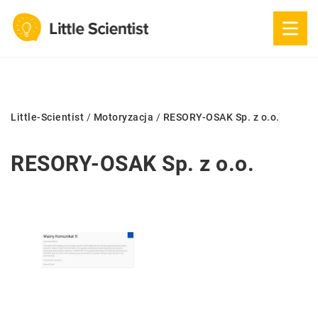
Little-Scientist
/
Motoryzacja
/
RESORY-OSAK Sp. z o.o.
RESORY-OSAK Sp. z o.o.