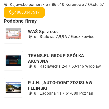
Kujawsko-pomorskie / 86-010 Koronowo / Okole 57
48600347517
Podobne firmy
WAŚ Sp. z o.o.
ul. Stalowa 7,9,9A / Godzikowice
TRANS.EU GROUP SPÓŁKA
AKCYJNA
ul. Racławicka 2-4 / 53-146 Wrocław
P.U.H. „AUTO-DOM” ZDZISŁAW
FELIŃSKI
ul. Łagodna 11 / 61-680 Poznań