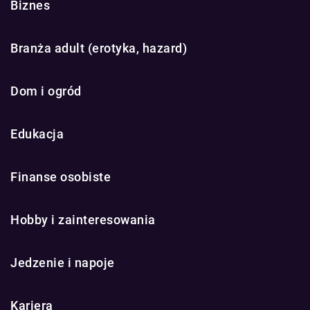
Biznes
Branża adult (erotyka, hazard)
Dom i ogród
Edukacja
Finanse osobiste
Hobby i zainteresowania
Jedzenie i napoje
Kariera