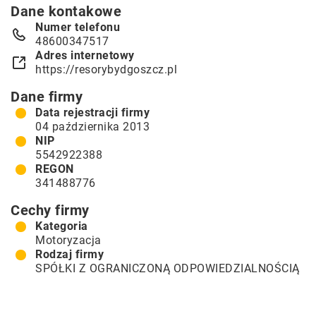
Dane kontakowe
Numer telefonu
48600347517
Adres internetowy
https://resorybydgoszcz.pl
Dane firmy
Data rejestracji firmy
04 października 2013
NIP
5542922388
REGON
341488776
Cechy firmy
Kategoria
Motoryzacja
Rodzaj firmy
SPÓŁKI Z OGRANICZONĄ ODPOWIEDZIALNOŚCIĄ