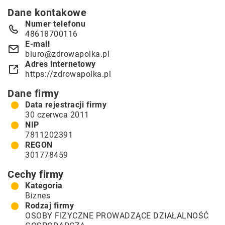
Dane kontakowe
Numer telefonu
48618700116
E-mail
biuro@zdrowapolka.pl
Adres internetowy
https://zdrowapolka.pl
Dane firmy
Data rejestracji firmy
30 czerwca 2011
NIP
7811202391
REGON
301778459
Cechy firmy
Kategoria
Biznes
Rodzaj firmy
OSOBY FIZYCZNE PROWADZĄCE DZIAŁALNOŚĆ