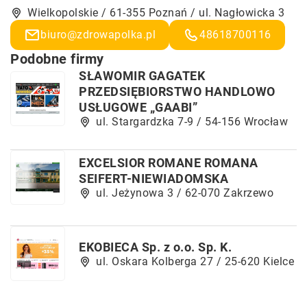
Wielkopolskie / 61-355 Poznań / ul. Nagłowicka 3
biuro@zdrowapolka.pl
48618700116
Podobne firmy
SŁAWOMIR GAGATEK
PRZEDSIĘBIORSTWO HANDLOWO
USŁUGOWE „GAABI”
ul. Stargardzka 7-9 / 54-156 Wrocław
EXCELSIOR ROMANE ROMANA
SEIFERT-NIEWIADOMSKA
ul. Jeżynowa 3 / 62-070 Zakrzewo
EKOBIECA Sp. z o.o. Sp. K.
ul. Oskara Kolberga 27 / 25-620 Kielce