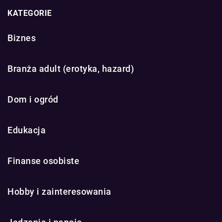
KATEGORIE
Biznes
Branża adult (erotyka, hazard)
Dom i ogród
Edukacja
Finanse osobiste
Hobby i zainteresowania