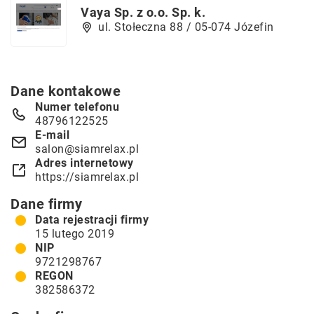
Vaya Sp. z o.o. Sp. k.
ul. Stołeczna 88 / 05-074 Józefin
Dane kontakowe
Numer telefonu
48796122525
E-mail
salon@siamrelax.pl
Adres internetowy
https://siamrelax.pl
Dane firmy
Data rejestracji firmy
15 lutego 2019
NIP
9721298767
REGON
382586372