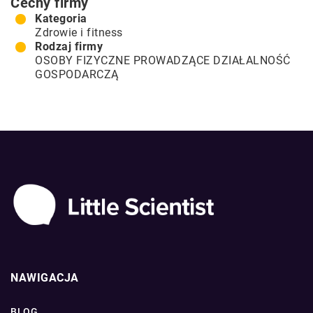
Cechy firmy
Kategoria
Zdrowie i fitness
Rodzaj firmy
OSOBY FIZYCZNE PROWADZĄCE DZIAŁALNOŚĆ
GOSPODARCZĄ
NAWIGACJA
BLOG