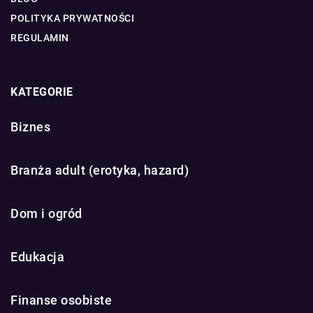
POLITYKA PRYWATNOŚCI
REGULAMIN
KATEGORIE
Biznes
Branża adult (erotyka, hazard)
Dom i ogród
Edukacja
Finanse osobiste