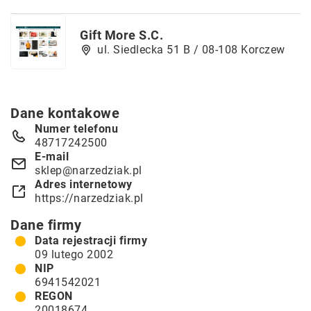
Gift More S.C.
ul. Siedlecka 51 B / 08-108 Korczew
Dane kontakowe
Numer telefonu
48717242500
E-mail
sklep@narzedziak.pl
Adres internetowy
https://narzedziak.pl
Dane firmy
Data rejestracji firmy
09 lutego 2002
NIP
6941542021
REGON
20018674