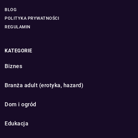
BLOG
POLITYKA PRYWATNOŚCI
REGULAMIN
KATEGORIE
Biznes
Branża adult (erotyka, hazard)
Dom i ogród
Edukacja