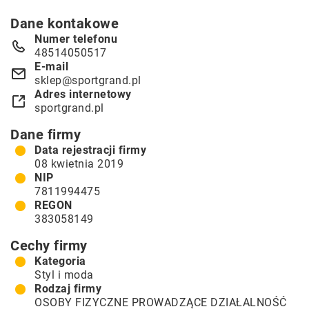
Dane kontakowe
Numer telefonu
48514050517
E-mail
sklep@sportgrand.pl
Adres internetowy
sportgrand.pl
Dane firmy
Data rejestracji firmy
08 kwietnia 2019
NIP
7811994475
REGON
383058149
Cechy firmy
Kategoria
Styl i moda
Rodzaj firmy
OSOBY FIZYCZNE PROWADZĄCE DZIAŁALNOŚĆ