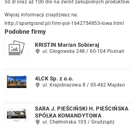
50 zł oraz aż 100 dni na zwrot zakupionych produktów.
Więcej informacji znajdziesz na:
http://sportgrand.pl/firm-pol-1642754853-lowa.html
Podobne firmy
KRISTIN Marian Sobieraj
ul. Głogowska 248 / 60-104 Poznań
4LCK Sp. z o.o.
ul. Krajobrazowa 8 / 05-462 Majdan
SARA J. PIEŚCIŃSKI H. PIEŚCIŃSKA
SPÓŁKA KOMANDYTOWA
ul. Chełmińska 105 / Grudziądz