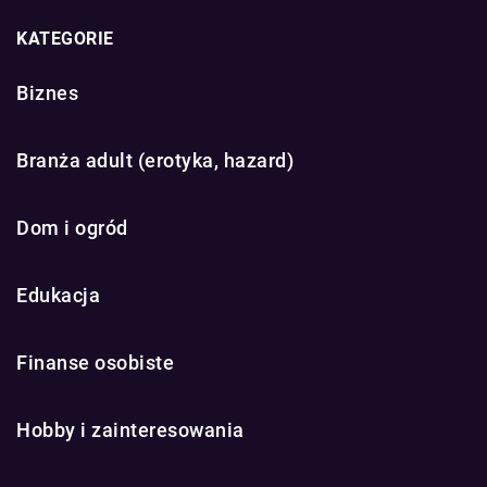
KATEGORIE
Biznes
Branża adult (erotyka, hazard)
Dom i ogród
Edukacja
Finanse osobiste
Hobby i zainteresowania