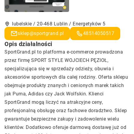
lubelskie / 20-468 Lublin / Energetyków 5
sklep@sportgrand.pl
48514050517
Opis działalności
SportGrand.pl to platforma e-commerce prowadzona
przez firmę SPORT STYLE WOJCIECH PĘZIOŁ,
specjalizująca się w sprzedaży odzieży, obuwia i
akcesoriów sportowych dla całej rodziny. Oferta sklepu
obejmuje produkty znanych i cenionych marek takich
jak Puma, Adidas czy Jack Wolfskin. Klienci
SportGrand mogą liczyć na atrakcyjne ceny,
profesjonalną obsługę oraz fachowe doradztwo. Sklep
gwarantuje bezpieczne zakupy i zadowolenie wielu
klientów. Dodatkowo oferuje darmową dostawę już od