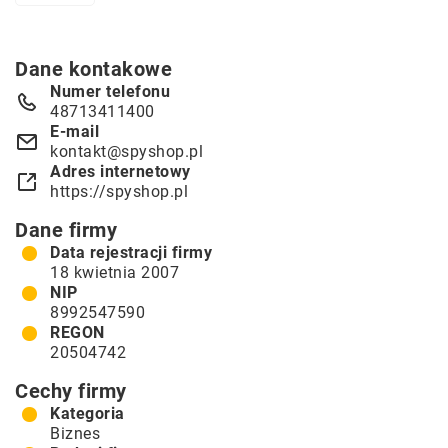
Dane kontakowe
Numer telefonu
48713411400
E-mail
kontakt@spyshop.pl
Adres internetowy
https://spyshop.pl
Dane firmy
Data rejestracji firmy
18 kwietnia 2007
NIP
8992547590
REGON
20504742
Cechy firmy
Kategoria
Biznes