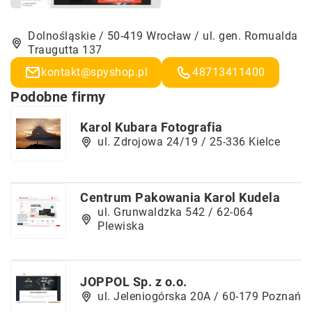
Dolnośląskie / 50-419 Wrocław / ul. gen. Romualda
Traugutta 137
kontakt@spyshop.pl
48713411400
Podobne firmy
Karol Kubara Fotografia
ul. Zdrojowa 24/19 / 25-336 Kielce
Centrum Pakowania Karol Kudela
ul. Grunwaldzka 542 / 62-064
Plewiska
JOPPOL Sp. z o.o.
ul. Jeleniogórska 20A / 60-179 Poznań