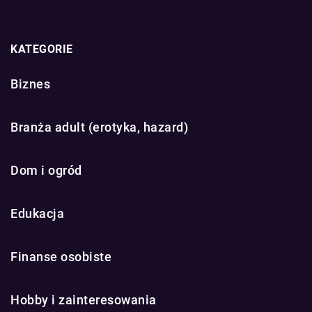
KATEGORIE
Biznes
Branża adult (erotyka, hazard)
Dom i ogród
Edukacja
Finanse osobiste
Hobby i zainteresowania