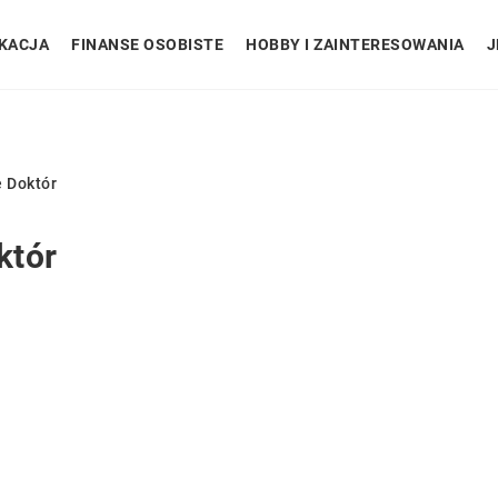
KACJA
FINANSE OSOBISTE
HOBBY I ZAINTERESOWANIA
J
 Doktór
któr