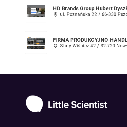
HD Brands Group Hubert Dysz
ul. Poznańska 22 / 66-330 Psz
FIRMA PRODUKCYJNO-HANDLO
Stary Wiśnicz 42 / 32-720 Now