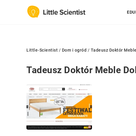
EDU
Little-Scientist
/
Dom i ogród
/
Tadeusz Doktór Meble
Tadeusz Doktór Meble Do