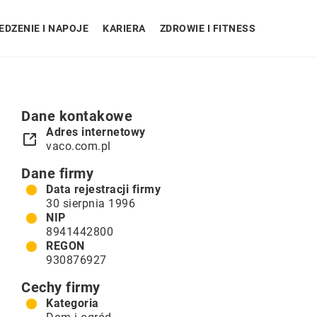
EDZENIE I NAPOJE
KARIERA
ZDROWIE I FITNESS
Dane kontakowe
Adres internetowy
vaco.com.pl
Dane firmy
Data rejestracji firmy
30 sierpnia 1996
NIP
8941442800
REGON
930876927
Cechy firmy
Kategoria