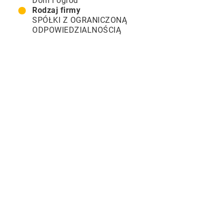
Dom i ogród
Rodzaj firmy
SPÓŁKI Z OGRANICZONĄ
ODPOWIEDZIALNOŚCIĄ