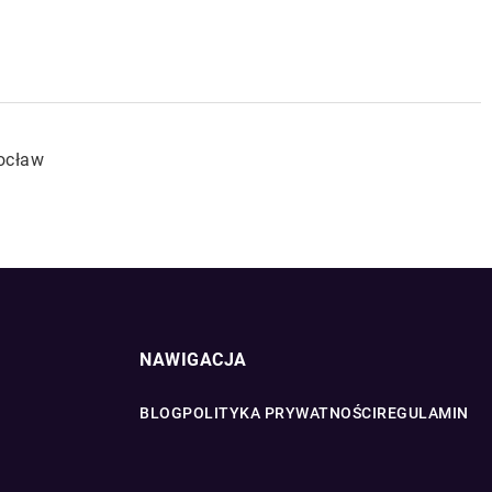
ocław
NAWIGACJA
BLOG
POLITYKA PRYWATNOŚCI
REGULAMIN