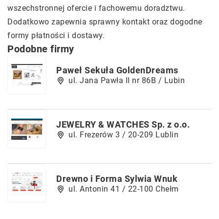
wszechstronnej ofercie i fachowemu doradztwu.
Dodatkowo zapewnia sprawny kontakt oraz dogodne
formy płatności i dostawy.
Podobne firmy
Paweł Sekuła GoldenDreams
ul. Jana Pawła II nr 86B / Lubin
JEWELRY & WATCHES Sp. z o.o.
ul. Frezerów 3 / 20-209 Lublin
Drewno i Forma Sylwia Wnuk
ul. Antonin 41 / 22-100 Chełm