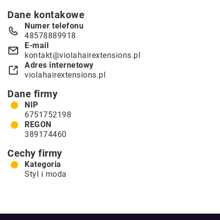
Dane kontakowe
Numer telefonu
48578889918
E-mail
kontakt@violahairextensions.pl
Adres internetowy
violahairextensions.pl
Dane firmy
NIP
6751752198
REGON
389174460
Cechy firmy
Kategoria
Styl i moda