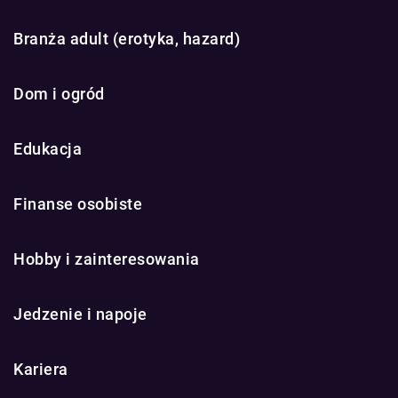
Branża adult (erotyka, hazard)
Dom i ogród
Edukacja
Finanse osobiste
Hobby i zainteresowania
Jedzenie i napoje
Kariera