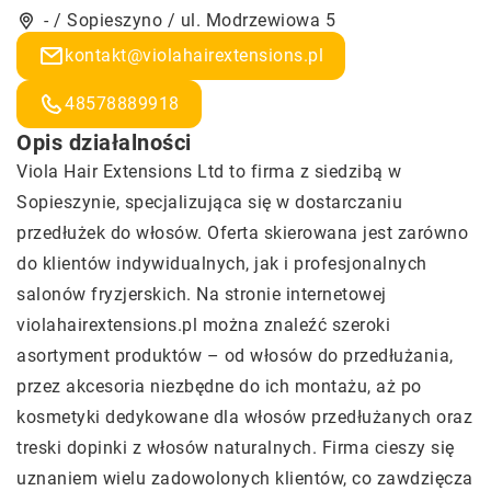
- / Sopieszyno / ul. Modrzewiowa 5
kontakt@violahairextensions.pl
48578889918
Opis działalności
Viola Hair Extensions
Ltd to firma z siedzibą w
Sopieszynie, specjalizująca się w dostarczaniu
przedłużek do włosów. Oferta skierowana jest zarówno
do klientów indywidualnych, jak i profesjonalnych
salonów fryzjerskich. Na stronie internetowej
violahairextensions.pl można znaleźć szeroki
asortyment produktów – od włosów do przedłużania,
przez akcesoria niezbędne do ich montażu, aż po
kosmetyki dedykowane dla włosów przedłużanych oraz
treski dopinki z włosów naturalnych. Firma cieszy się
uznaniem wielu zadowolonych klientów, co zawdzięcza