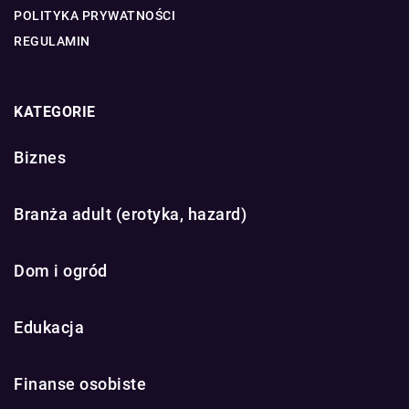
POLITYKA PRYWATNOŚCI
REGULAMIN
KATEGORIE
Biznes
Branża adult (erotyka, hazard)
Dom i ogród
Edukacja
Finanse osobiste