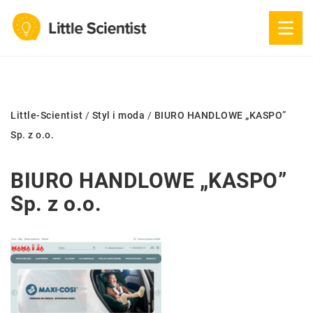
Little-Scientist
/
Styl i moda
/
BIURO HANDLOWE „KASPO”
Sp. z o.o.
BIURO HANDLOWE „KASPO”
Sp. z o.o.