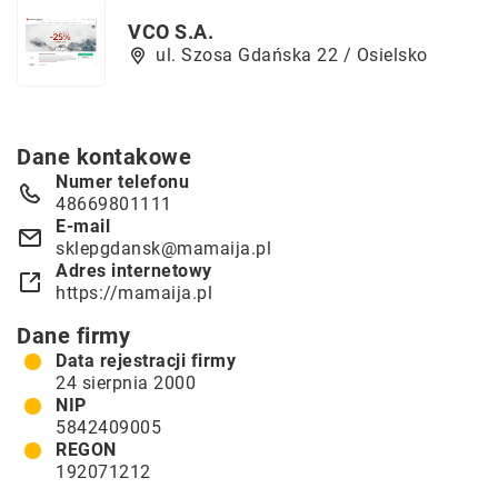
VCO S.A.
ul. Szosa Gdańska 22 / Osielsko
Dane kontakowe
Numer telefonu
48669801111
E-mail
sklepgdansk@mamaija.pl
Adres internetowy
https://mamaija.pl
Dane firmy
Data rejestracji firmy
24 sierpnia 2000
NIP
5842409005
REGON
192071212