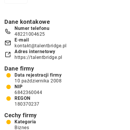
Dane kontakowe
Numer telefonu
48221004625
E-mail
kontakt@talentbridge.pl
Adres internetowy
https://talentbridge.pl
Dane firmy
Data rejestracji firmy
10 października 2008
NIP
6842360044
REGON
180370237
Cechy firmy
Kategoria
Biznes