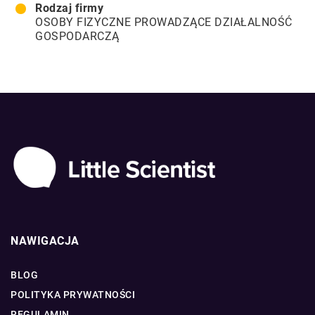
Rodzaj firmy
OSOBY FIZYCZNE PROWADZĄCE DZIAŁALNOŚĆ
GOSPODARCZĄ
NAWIGACJA
BLOG
POLITYKA PRYWATNOŚCI
REGULAMIN