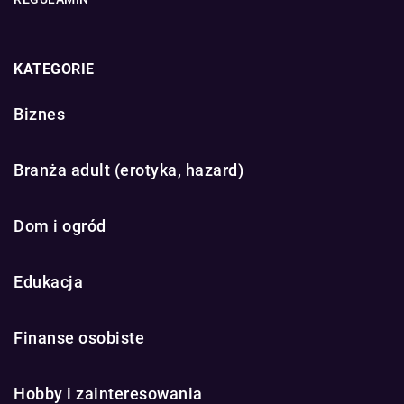
KATEGORIE
Biznes
Branża adult (erotyka, hazard)
Dom i ogród
Edukacja
Finanse osobiste
Hobby i zainteresowania