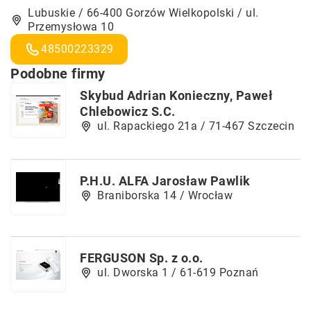
Lubuskie / 66-400 Gorzów Wielkopolski / ul.
Przemysłowa 10
48500223329
Podobne firmy
Skybud Adrian Konieczny, Paweł
Chlebowicz S.C.
ul. Rapackiego 21a / 71-467 Szczecin
P.H.U. ALFA Jarosław Pawlik
Braniborska 14 / Wrocław
FERGUSON Sp. z o.o.
ul. Dworska 1 / 61-619 Poznań