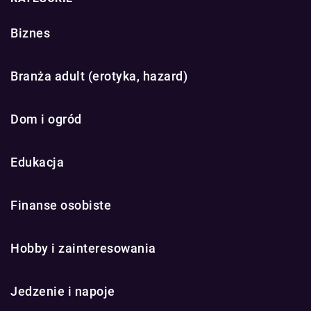
Biznes
Branża adult (erotyka, hazard)
Dom i ogród
Edukacja
Finanse osobiste
Hobby i zainteresowania
Jedzenie i napoje