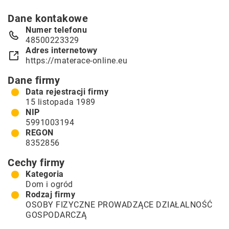
Dane kontakowe
Numer telefonu
48500223329
Adres internetowy
https://materace-online.eu
Dane firmy
Data rejestracji firmy
15 listopada 1989
NIP
5991003194
REGON
8352856
Cechy firmy
Kategoria
Dom i ogród
Rodzaj firmy
OSOBY FIZYCZNE PROWADZĄCE DZIAŁALNOŚĆ
GOSPODARCZĄ