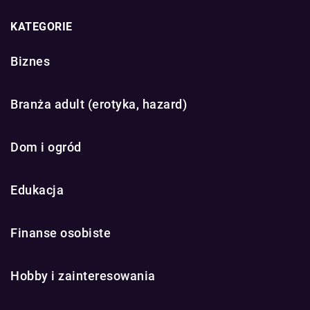
KATEGORIE
Biznes
Branża adult (erotyka, hazard)
Dom i ogród
Edukacja
Finanse osobiste
Hobby i zainteresowania