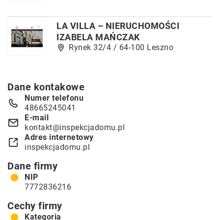
LA VILLA – NIERUCHOMOŚCI
IZABELA MAŃCZAK
Rynek 32/4 / 64-100 Leszno
Dane kontakowe
Numer telefonu
48665245041
E-mail
kontakt@inspekcjadomu.pl
Adres internetowy
inspekcjadomu.pl
Dane firmy
NIP
7772836216
Cechy firmy
Kategoria