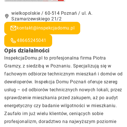
wielkopolskie / 60-514 Poznań / ul. A.
Szamarzewskiego 21/2
kontakt@inspekcjadomu.pl
48665245041
Opis działalności
InspekcjaDomu.pl to profesjonalna firma Piotra
Gramzy, z siedzibą w Poznaniu. Specjalizują się w
fachowym odbiorze technicznym mieszkań i domów od
deweloperów. Inspekcja Domu Poznań oferuje szereg
usług – od odbiorów technicznych nowych lokali, przez
sprawdzenie mieszkania przed zakupem, aż po audyt
energetyczny czy badanie wilgotności w mieszkaniu.
Zaufało im już wielu klientów, ceniących sobie
profesjonalizm, doradztwo na najwyższym poziomie