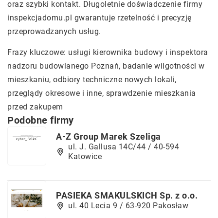
oraz szybki kontakt. Długoletnie doświadczenie firmy
inspekcjadomu.pl gwarantuje rzetelność i precyzję
przeprowadzanych usług.
Frazy kluczowe:
usługi kierownika budowy i inspektora
nadzoru budowlanego Poznań
, badanie wilgotności w
mieszkaniu, odbiory techniczne nowych lokali,
przeglądy okresowe i inne, sprawdzenie mieszkania
przed zakupem
Podobne firmy
A-Z Group Marek Szeliga
ul. J. Gallusa 14C/44 / 40-594
Katowice
PASIEKA SMAKULSKICH Sp. z o.o.
ul. 40 Lecia 9 / 63-920 Pakosław