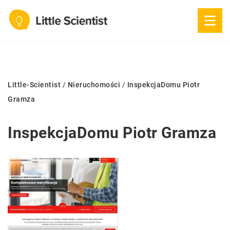
Little-Scientist
/
Nieruchomości
/
InspekcjaDomu Piotr
Gramza
InspekcjaDomu Piotr Gramza