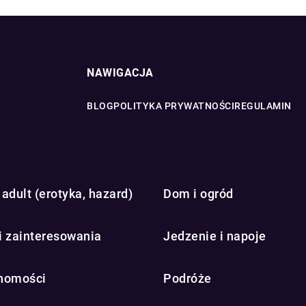
NAWIGACJA
BLOG
POLITYKA PRYWATNOŚCI
REGULAMIN
adult (erotyka, hazard)
Dom i ogród
i zainteresowania
Jedzenie i napoje
homości
Podróże