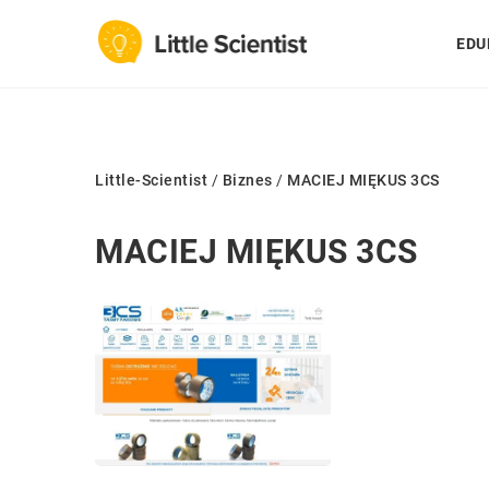
EDU
Little-Scientist
/
Biznes
/
MACIEJ MIĘKUS 3CS
MACIEJ MIĘKUS 3CS