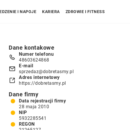
EDZENIE I NAPOJE
KARIERA
ZDROWIE I FITNESS
Dane kontakowe
Numer telefonu
48603624868
E-mail
sprzedaz@dobretasmy.pl
Adres internetowy
https://dobretasmy.pl
Dane firmy
Data rejestracji firmy
28 maja 2010
NIP
5932285541
REGON
21265127