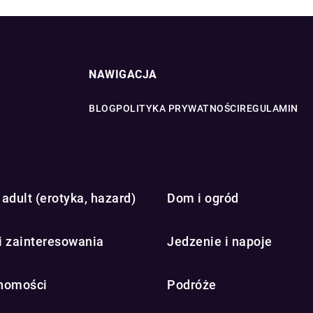
NAWIGACJA
BLOG
POLITYKA PRYWATNOŚCI
REGULAMIN
adult (erotyka, hazard)
Dom i ogród
i zainteresowania
Jedzenie i napoje
homości
Podróże