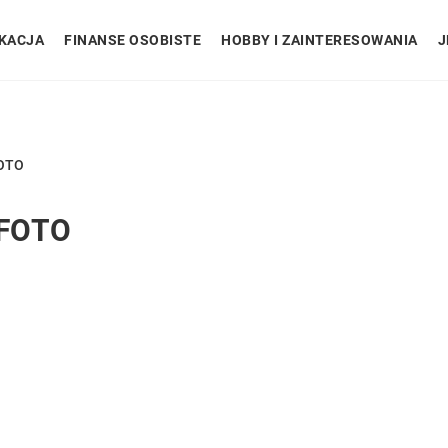
KACJA
FINANSE OSOBISTE
HOBBY I ZAINTERESOWANIA
J
FOTO
-FOTO