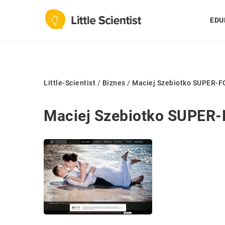
EDU
Little-Scientist
/
Biznes
/
Maciej Szebiotko SUPER-
Maciej Szebiotko SUPER