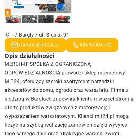
- / Bargły / ul. Śląska 91
kontakt@mit24.pl
48690004752
Opis działalności
MERCH-IT SPÓŁKA Z OGRANICZONĄ
ODPOWIEDZIALNOŚCIĄ prowadzi sklep internetowy
MIT24, oferujący szeroki asortyment narzędzi i
akcesoriów do domu, ogrodu oraz warsztatu. Firma z
siedzibą w Bargłach zapewnia klientom wszechstronną
ofertę produktów związanych z motoryzacją i
wyposażeniem warsztatowym. Klienci
mit24.pl
mogą
liczyć na szybką realizację zamówień dzięki wysyłce
tego samego dnia oraz atrakcyjne warunki zwrotu