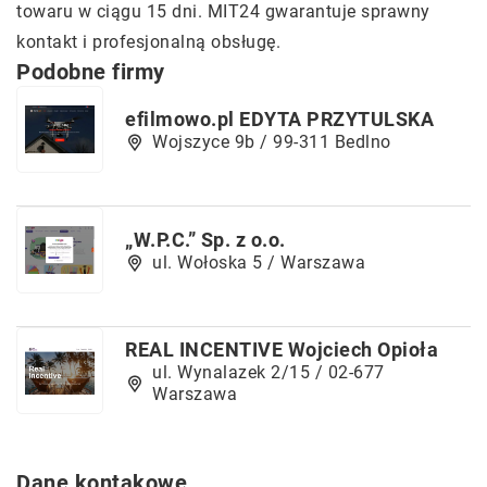
towaru w ciągu 15 dni. MIT24 gwarantuje sprawny
kontakt i profesjonalną obsługę.
Podobne firmy
efilmowo.pl EDYTA PRZYTULSKA
Wojszyce 9b / 99-311 Bedlno
„W.P.C.” Sp. z o.o.
ul. Wołoska 5 / Warszawa
REAL INCENTIVE Wojciech Opioła
ul. Wynalazek 2/15 / 02-677
Warszawa
Dane kontakowe