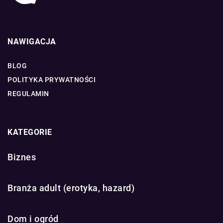
NAWIGACJA
BLOG
POLITYKA PRYWATNOŚCI
REGULAMIN
KATEGORIE
Biznes
Branża adult (erotyka, hazard)
Dom i ogród