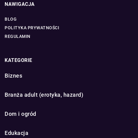
NAWIGACJA
BLOG
POLITYKA PRYWATNOŚCI
REGULAMIN
KATEGORIE
Biznes
Branża adult (erotyka, hazard)
Dom i ogród
Edukacja