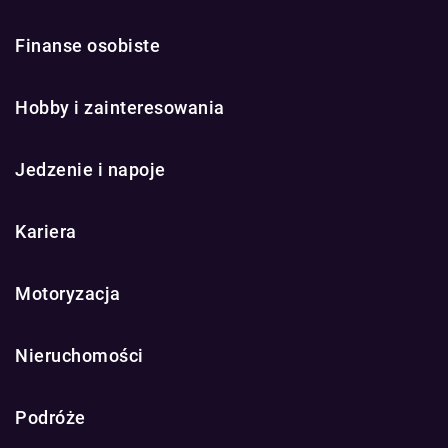
Finanse osobiste
Hobby i zainteresowania
Jedzenie i napoje
Kariera
Motoryzacja
Nieruchomości
Podróże