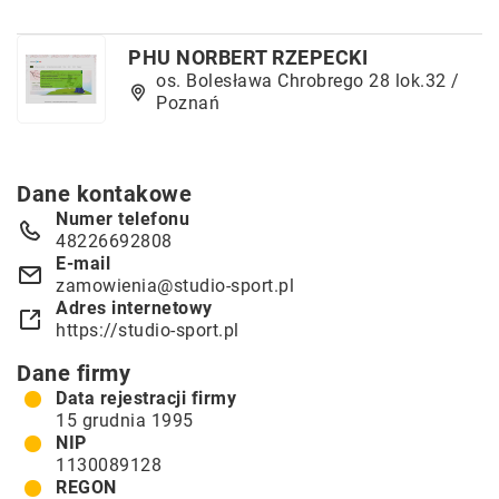
PHU NORBERT RZEPECKI
os. Bolesława Chrobrego 28 lok.32 /
Poznań
Dane kontakowe
Numer telefonu
48226692808
E-mail
zamowienia@studio-sport.pl
Adres internetowy
https://studio-sport.pl
Dane firmy
Data rejestracji firmy
15 grudnia 1995
NIP
1130089128
REGON