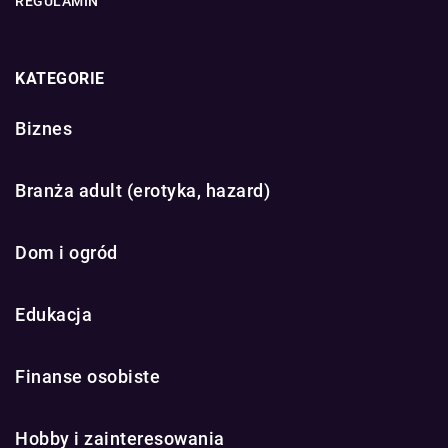
REGULAMIN
KATEGORIE
Biznes
Branża adult (erotyka, hazard)
Dom i ogród
Edukacja
Finanse osobiste
Hobby i zainteresowania