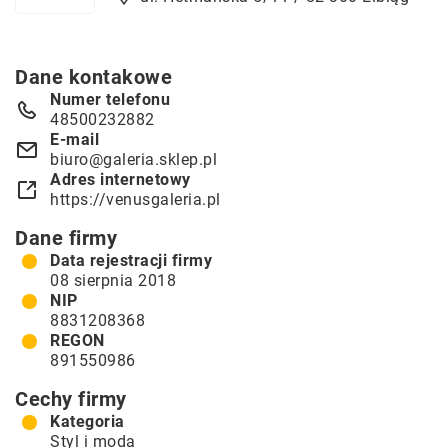
Dane kontakowe
Numer telefonu
48500232882
E-mail
biuro@galeria.sklep.pl
Adres internetowy
https://venusgaleria.pl
Dane firmy
Data rejestracji firmy
08 sierpnia 2018
NIP
8831208368
REGON
891550986
Cechy firmy
Kategoria
Styl i moda