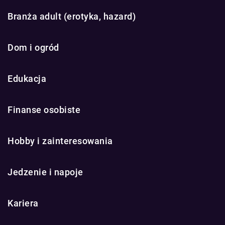
Branża adult (erotyka, hazard)
Dom i ogród
Edukacja
Finanse osobiste
Hobby i zainteresowania
Jedzenie i napoje
Kariera