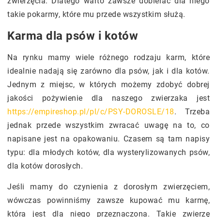
zwierzęcia. Dlatego warto zawsze dobierać dla niego
takie pokarmy, które mu przede wszystkim służą.
Karma dla psów i kotów
Na rynku mamy wiele różnego rodzaju karm, które
idealnie nadają się zarówno dla psów, jak i dla kotów.
Jednym z miejsc, w których możemy zdobyć dobrej
jakości pożywienie dla naszego zwierzaka jest
https://empireshop.pl/pl/c/PSY-DOROSLE/18
. Trzeba
jednak przede wszystkim zwracać uwagę na to, co
napisane jest na opakowaniu. Czasem są tam napisy
typu: dla młodych kotów, dla wysterylizowanych psów,
dla kotów dorosłych.
Jeśli mamy do czynienia z dorosłym zwierzęciem,
wówczas powinniśmy zawsze kupować mu karmę,
która jest dla niego przeznaczona. Takie zwierzę