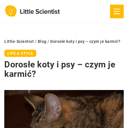
Little-Scientist
/
Blog
/
Dorosłe koty i psy – czym je karmić?
LIFE & STYLE
Dorosłe koty i psy – czym je
karmić?